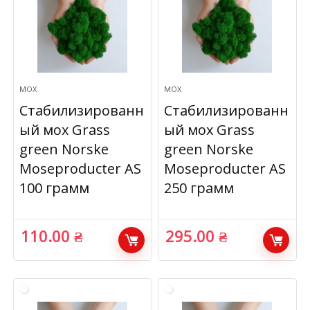
МОХ
МОХ
Стабилизированн
Стабилизированн
ый мох Grass
ый мох Grass
green Norske
green Norske
Moseproducter AS
Moseproducter AS
100 грамм
250 грамм
110.00
₴
295.00
₴