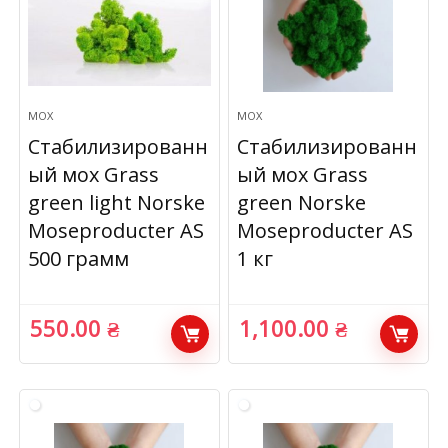
МОХ
МОХ
Стабилизированн
Стабилизированн
ый мох Grass
ый мох Grass
green light Norske
green Norske
Moseproducter AS
Moseproducter AS
500 грамм
1 кг
550.00
₴
1,100.00
₴