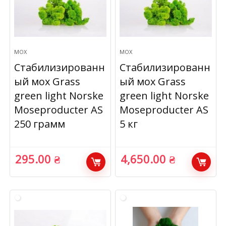
МОХ
МОХ
Стабилизированн
Стабилизированн
ый мох Grass
ый мох Grass
green light Norske
green light Norske
Moseproducter AS
Moseproducter AS
250 грамм
5 кг
295.00
₴
4,650.00
₴