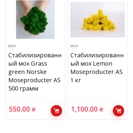
МОХ
МОХ
Стабилизированн
Стабилизированн
ый мох Grass
ый мох Lemon
green Norske
Moseproducter AS
Moseproducter AS
1 кг
500 грамм
550.00
₴
1,100.00
₴