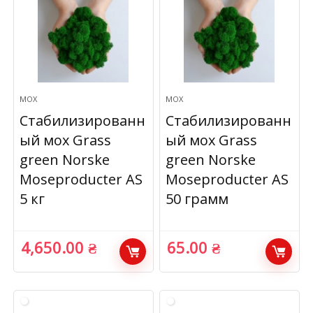
МОХ
МОХ
Стабилизированн
Стабилизированн
ый мох Grass
ый мох Grass
green Norske
green Norske
Moseproducter AS
Moseproducter AS
5 кг
50 грамм
4,650.00
₴
65.00
₴