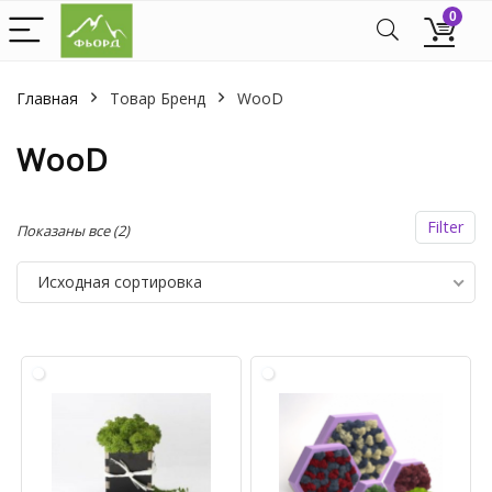
0
Главная
Товар Бренд
WooD
WooD
Filter
Показаны все (2)
Исходная сортировка