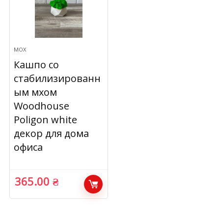
МОХ
Кашпо со
стабилизированн
ым мхом
Woodhouse
Poligon white
декор для дома
офиса
365.00
₴