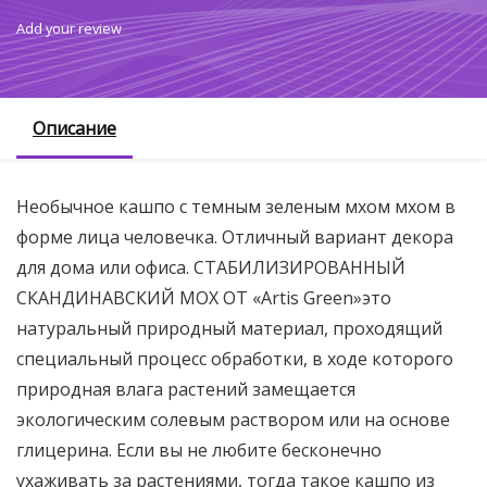
Add your review
Описание
Необычное кашпо с темным зеленым мхом мхом в
форме лица человечка. Отличный вариант декора
для дома или офиса. СТАБИЛИЗИРОВАННЫЙ
СКАНДИНАВСКИЙ МОХ ОТ «Artis Green»это
натуральный природный материал, проходящий
специальный процесс обработки, в ходе которого
природная влага растений замещается
экологическим солевым раствором или на основе
глицерина. Если вы не любите бесконечно
ухаживать за растениями, тогда такое кашпо из