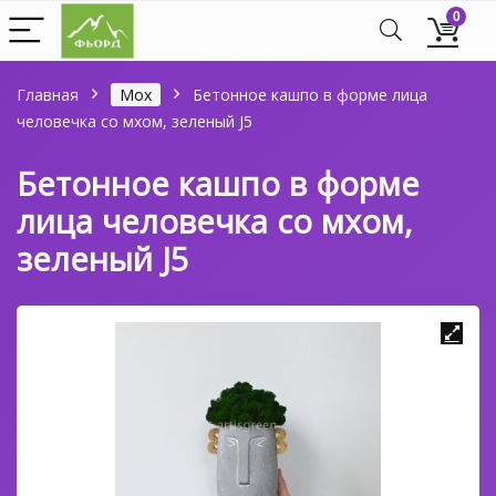
0
Главная
Мох
Бетонное кашпо в форме лица
человечка со мхом, зеленый J5
Бетонное кашпо в форме
лица человечка со мхом,
зеленый J5