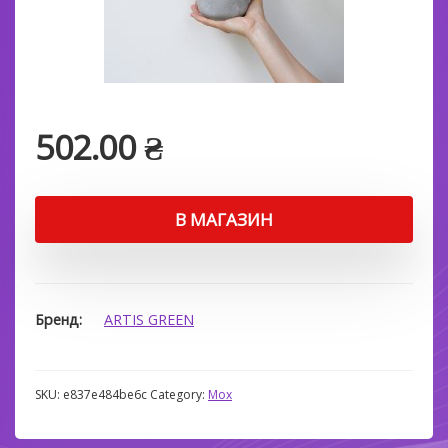
502.00
₴
В МАГАЗИН
Бренд
ARTIS GREEN
SKU:
e837e484be6c
Category:
Мох