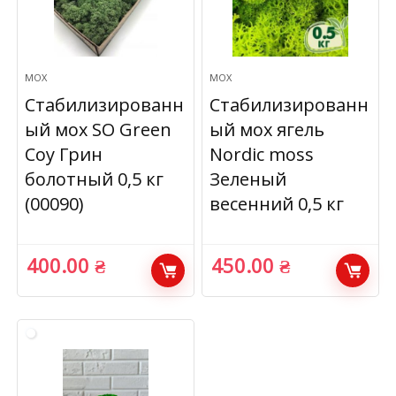
МОХ
МОХ
Стабилизированн
Стабилизированн
ый мох SO Green
ый мох ягель
Соу Грин
Nordic moss
болотный 0,5 кг
Зеленый
(00090)
весенний 0,5 кг
400.00
₴
450.00
₴