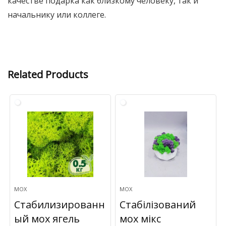
качестве подарка как близкому человеку, так и
начальнику или коллеге.
Related Products
МОХ
МОХ
Стабилизированн
Стабілізований
ый мох ягель
мох мікс