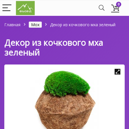
0
Главная
Мох
Декор из кочкового мха зеленый
Декор из кочкового мха
зеленый