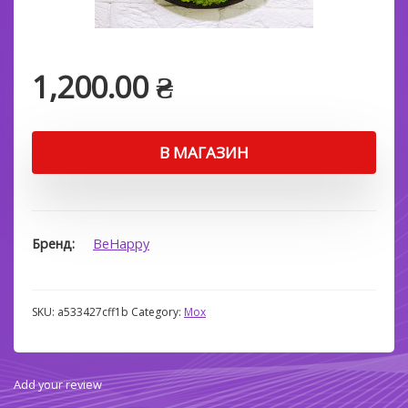
1,200.00
₴
В МАГАЗИН
Бренд
BeHappy
SKU:
a533427cff1b
Category:
Мох
Add your review