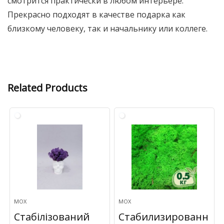
смотрится практически в любом интерьере.
Прекрасно подходят в качестве подарка как
близкому человеку, так и начальнику или коллеге.
Related Products
МОХ
МОХ
Стабілізований
Стабилизированн