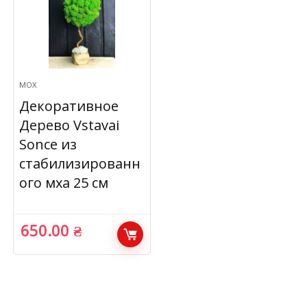
МОХ
Декоративное
Дерево Vstavai
Sonce из
стабилизированн
ого мха 25 см
650.00
₴