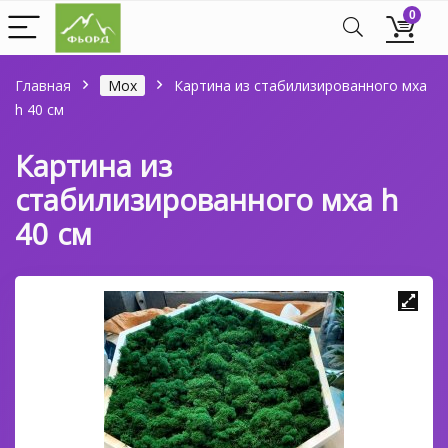
0
Главная
Мох
Картина из стабилизированного мха
h 40 см
Картина из
стабилизированного мха h
40 см