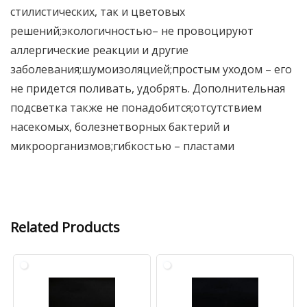
стилистических, так и цветовых
решений;экологичностью– не провоцируют
аллергические реакции и другие
заболевания;шумоизоляцией;простым уходом – его
не придется поливать, удобрять. Дополнительная
подсветка также не понадобится;отсутствием
насекомых, болезнетворных бактерий и
микроорганизмов;гибкостью – пластами
Related Products