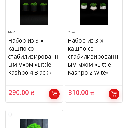
МОХ
МОХ
Набор из 3-х
Набор из 3-х
кашпо со
кашпо со
стабилизированн
стабилизированн
ым мхом «Little
ым мхом «Little
Kashpo 4 Black»
Kashpo 2 Wite»
290.00
₴
310.00
₴