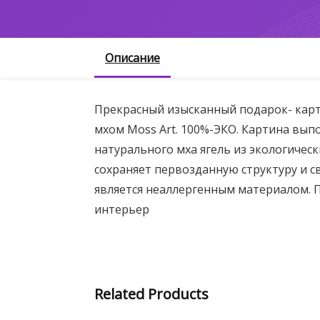
Описание
Прекрасный изысканный подарок- кар
мхом Moss Art. 100%-ЭКО. Картина вып
натурального мха ягель из экологичес
сохраняет первозданную структуру и св
является неаллергенным материалом. 
интерьер
Related Products