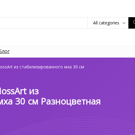
All categories
Блог
ossArt из стабилизированного мха 30 см
ossArt из
мха 30 см Разноцветная