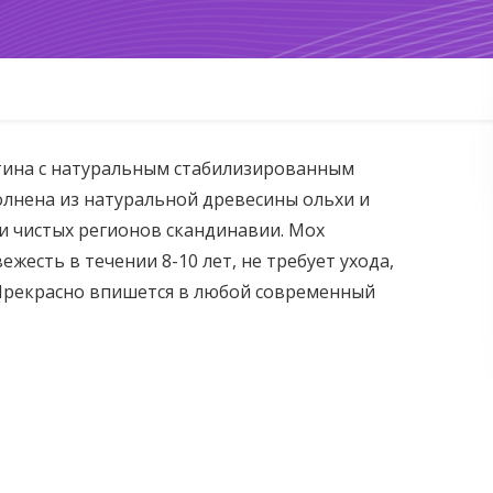
тина с натуральным стабилизированным
олнена из натуральной древесины ольхи и
ки чистых регионов скандинавии. Мох
ежесть в течении 8-10 лет, не требует ухода,
Прекрасно впишется в любой современный