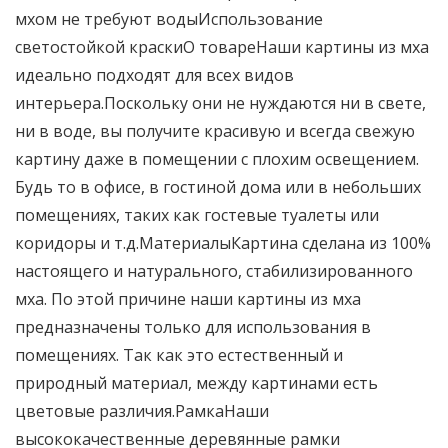
мхом не требуют водыИспользование
светостойкой краскиО товареНаши картины из мха
идеально подходят для всех видов
интерьера.Поскольку они не нуждаются ни в свете,
ни в воде, вы получите красивую и всегда свежую
картину даже в помещении с плохим освещением.
Будь то в офисе, в гостиной дома или в небольших
помещениях, таких как гостевые туалеты или
коридоры и т.д.МатериалыКартина сделана из 100%
настоящего и натурального, стабилизированного
мха. По этой причине наши картины из мха
предназначены только для использования в
помещениях. Так как это естественный и
природный материал, между картинами есть
цветовые различия.РамкаНаши
высококачественные деревянные рамки