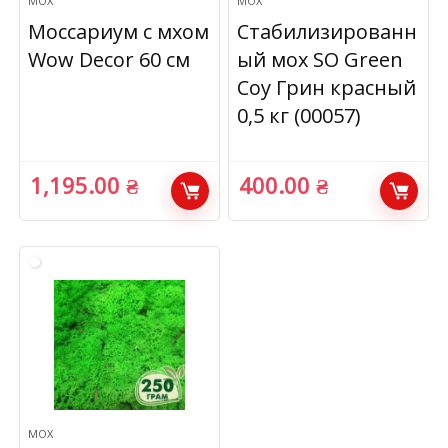
МОХ
МОХ
Моссариум с мхом
Стабилизированн
Wow Decor 60 см
ый мох SO Green
Соу Грин красный
0,5 кг (00057)
1,195.00
₴
400.00
₴
МОХ