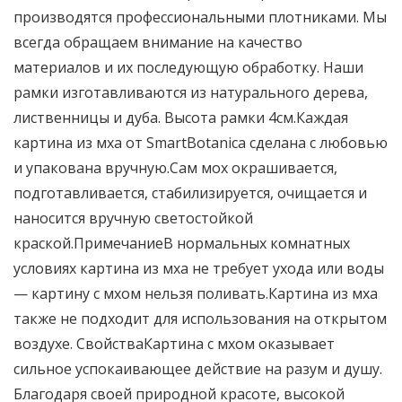
производятся профессиональными плотниками. Мы
всегда обращаем внимание на качество
материалов и их последующую обработку. Наши
рамки изготавливаются из натурального дерева,
лиственницы и дуба. Высота рамки 4см.Каждая
картина из мха от SmartBotanica сделана с любовью
и упакована вручную.Сам мох окрашивается,
подготавливается, стабилизируется, очищается и
наносится вручную светостойкой
краской.ПримечаниеВ нормальных комнатных
условиях картина из мха не требует ухода или воды
— картину с мхом нельзя поливать.Картина из мха
также не подходит для использования на открытом
воздухе. СвойстваКартина с мхом оказывает
сильное успокаивающее действие на разум и душу.
Благодаря своей природной красоте, высокой