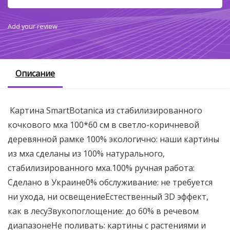
Add your review
Описание
Картина SmartBotanica из стабилизированного
кочкового мха 100*60 см в светло-коричневой
деревянной рамке 100% экологично: наши картины
из мха сделаны из 100% натурального,
стабилизированного мха.100% ручная работа:
Сделано в Украине0% обслуживание: не требуется
ни ухода, ни освещениеЕстественный 3D эффект,
как в лесуЗвукопоглощение: до 60% в речевом
диапазонеНе поливать: картины с растениями и