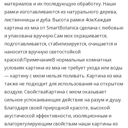
материалов и их последующую обработку. Наши
рамки изготавливаются из натурального дерева,
лиственницы и дуба. Высота рамки 4см.Каждая
картина из мха от SmartBotanica сделана с любовью
и упакована вручную.Сам мох окрашивается,
подготавливается, стабилизируется, очищается и
наносится вручную светостойкой
краской.ПримечаниеВ нормальных комнатных
условиях картина из мха не требует ухода или воды
— картину с мхом нельзя поливать .Картина из мха
также не подходит для использования на открытом
воздухе. СвойстваКартина с мхом оказывает
сильное успокаивающее действие на разум и душу.
Благодаря своей природной красоте, высокой
акустической эффективности, изоляционным и
влагорегулирующим свойствам наши картины из