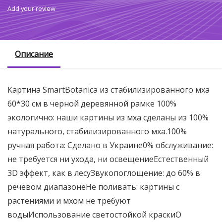
Add your review
Описание
Картина SmartBotanica из стабилизированного мха
60*30 см в черной деревянной рамке 100%
экологично: наши картины из мха сделаны из 100%
натурального, стабилизированного мха.100%
ручная работа: Сделано в Украине0% обслуживание:
не требуется ни ухода, ни освещениеЕстественный
3D эффект, как в лесуЗвукопоглощение: до 60% в
речевом диапазонеНе поливать: картины с
растениями и мхом не требуют
водыИспользование светостойкой краскиО