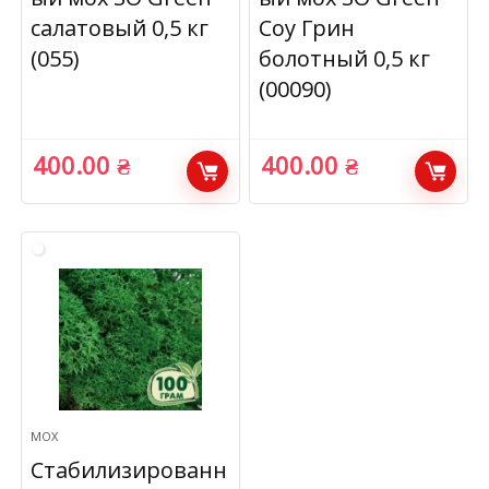
салатовый 0,5 кг
Соу Грин
(055)
болотный 0,5 кг
(00090)
400.00
₴
400.00
₴
МОХ
Стабилизированн