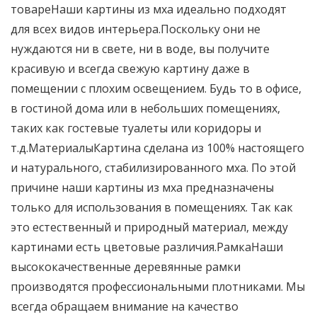
товареНаши картины из мха идеально подходят
для всех видов интерьера.Поскольку они не
нуждаются ни в свете, ни в воде, вы получите
красивую и всегда свежую картину даже в
помещении с плохим освещением. Будь то в офисе,
в гостиной дома или в небольших помещениях,
таких как гостевые туалеты или коридоры и
т.д.МатериалыКартина сделана из 100% настоящего
и натурального, стабилизированного мха. По этой
причине наши картины из мха предназначены
только для использования в помещениях. Так как
это естественный и природный материал, между
картинами есть цветовые различия.РамкаНаши
высококачественные деревянные рамки
производятся профессиональными плотниками. Мы
всегда обращаем внимание на качество