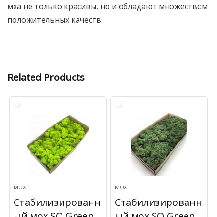
мха не только красивы, но и обладают множеством
положительных качеств.
Related Products
МОХ
МОХ
Стабилизированн
Стабилизированн
ый мох SO Green
ый мох SO Green