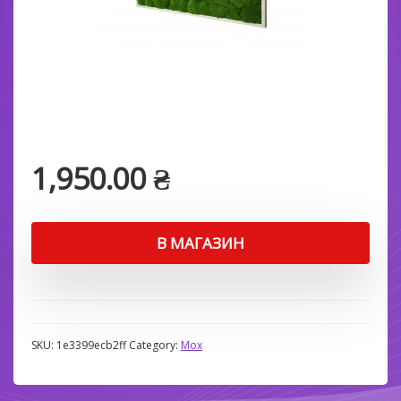
1,950.00
₴
В МАГАЗИН
SKU:
1e3399ecb2ff
Category:
Мох