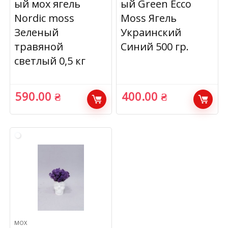
ый мох ягель
ый Green Ecco
Nordic moss
Moss Ягель
Зеленый
Украинский
травяной
Синий 500 гр.
светлый 0,5 кг
590.00
₴
400.00
₴
МОХ