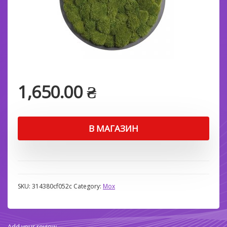
1,650.00
₴
В МАГАЗИН
SKU:
314380cf052c
Category:
Мох
Add your review