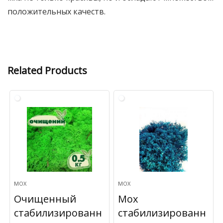
положительных качеств.
Related Products
МОХ
МОХ
Очищенный
Мох
стабилизированн
стабилизированн