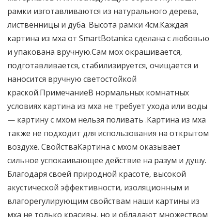
рамки изготавливаются из натурального дерева,
лиственницы и дуба. Высота рамки 4см.Каждая
картина из мха от SmartBotanica сделана с любовью
и упакована вручную.Сам мох окрашивается,
подготавливается, стабилизируется, очищается и
наносится вручную светостойкой
краской.ПримечаниеВ нормальных комнатных
условиях картина из мха не требует ухода или воды
— картину с мхом нельзя поливать .Картина из мха
также не подходит для использования на открытом
воздухе. СвойстваКартина с мхом оказывает
сильное успокаивающее действие на разум и душу.
Благодаря своей природной красоте, высокой
акустической эффективности, изоляционным и
влагорегулирующим свойствам наши картины из
мха не только красивы, но и обладают множеством