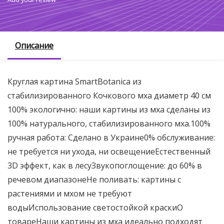
Описание
Круглая картина SmartBotanica из
стабилизированного Кочкового мха диаметр 40 см
100% экологично: наши картины из мха сделаны из
100% натурального, стабилизированного мха.100%
ручная работа: Сделано в Украине0% обслуживание:
не требуется ни ухода, ни освещениеЕстественный
3D эффект, как в лесуЗвукопоглощение: до 60% в
речевом диапазонеНе поливать: картины с
растениями и мхом не требуют
водыИспользование светостойкой краскиО
товареНаши картины из мха идеально подходят