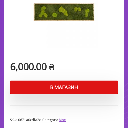
6,000.00
₴
В МАГАЗИН
SKU:
0671a0cdfa2d
Category:
Мох