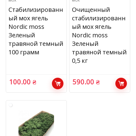
МОХ
МОХ
Стабилизированн
Очищенный
ый мох ягель
стабилизированн
Nordic moss
ый мох ягель
Зеленый
Nordic moss
травяной темный
Зеленый
100 грамм
травяной темный
0,5 кг
100.00
₴
590.00
₴