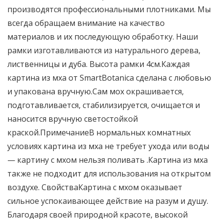
производятся профессиональными плотниками. Мы
всегда обращаем внимание на качество
материалов и их последующую обработку. Наши
рамки изготавливаются из натурального дерева,
лиственницы и дуба. Высота рамки 4см.Каждая
картина из мха от SmartBotanica сделана с любовью
и упакована вручную.Сам мох окрашивается,
подготавливается, стабилизируется, очищается и
наносится вручную светостойкой
краской.ПримечаниеВ нормальных комнатных
условиях картина из мха не требует ухода или воды
— картину с мхом нельзя поливать .Картина из мха
также не подходит для использования на открытом
воздухе. СвойстваКартина с мхом оказывает
сильное успокаивающее действие на разум и душу.
Благодаря своей природной красоте, высокой