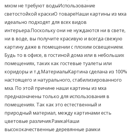
мхом не требуют водыИспользование
светостойкой краскиО товареНаши картины из мха
идеально подходят для всех видов
интерьера.Поскольку они не нуждаются ни в свете,
ни в воде, вы получите красивую и всегда свежую
картину даже в помещении с плохим освещением.
Будь то в офисе, в гостиной дома или в небольших
помещениях, таких как гостевые туалеты или
коридоры и т.д.МатериалыКартина сделана из 100%
настоящего и натурального, стабилизированного
мха. По этой причине наши картины из мха
предназначены только для использования в
помещениях. Так как это естественный и
природный материал, между картинами есть
цветовые различия.РамкаНаши
высококачественные деревянные рамки