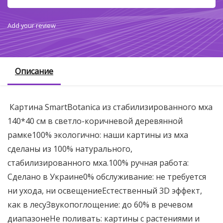
Add your review
Описание
Картина SmartBotanica из стабилизированного мха
140*40 см в светло-коричневой деревянной
рамке100% экологично: наши картины из мха
сделаны из 100% натурального,
стабилизированного мха.100% ручная работа:
Сделано в Украине0% обслуживание: не требуется
ни ухода, ни освещениеЕстественный 3D эффект,
как в лесуЗвукопоглощение: до 60% в речевом
диапазонеНе поливать: картины с растениями и