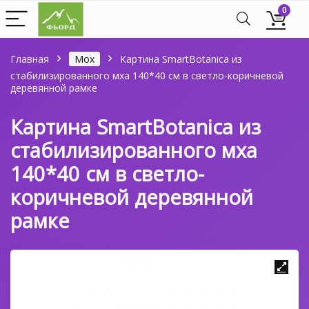
0
Главная
Мох
Картина SmartBotanica из
стабилизированного мха 140*40 см в светло-коричневой
деревянной рамке
Картина SmartBotanica из
стабилизированного мха
140*40 см в светло-
коричневой деревянной
рамке