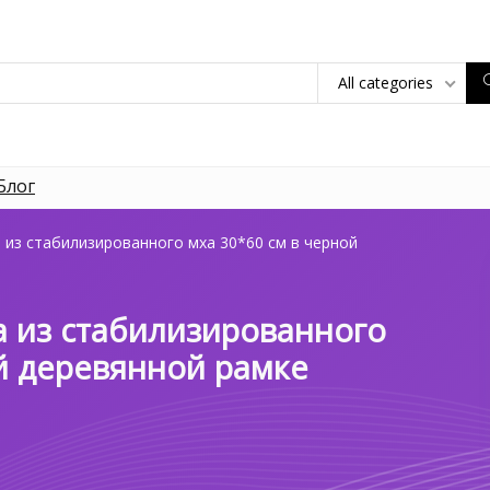
All categories
Блог
 из стабилизированного мха 30*60 см в черной
a из стабилизированного
й деревянной рамке