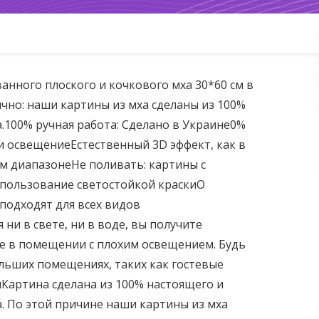
анного плоского и кочкового мха 30*60 см в
чно: наши картины из мха сделаны из 100%
.100% ручная работа: Сделано в Украине0%
ни освещениеЕстественный 3D эффект, как в
м диапазонеНе поливать: картины с
пользование светостойкой краскиО
подходят для всех видов
ни в свете, ни в воде, вы получите
же в помещении с плохим освещением. Будь
ольших помещениях, таких как гостевые
Картина сделана из 100% настоящего и
. По этой причине наши картины из мха