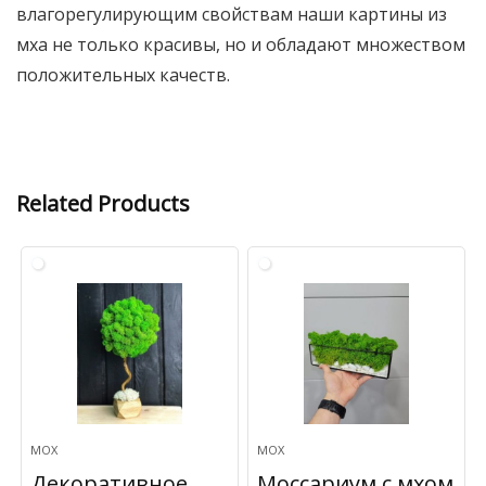
влагорегулирующим свойствам наши картины из
мха не только красивы, но и обладают множеством
положительных качеств.
Related Products
МОХ
МОХ
Декоративное
Моссариум с мхом