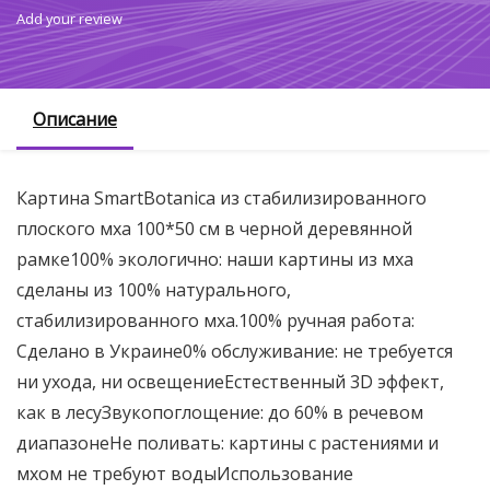
Add your review
Описание
Картина SmartBotanica из стабилизированного
плоского мха 100*50 см в черной деревянной
рамке100% экологично: наши картины из мха
сделаны из 100% натурального,
стабилизированного мха.100% ручная работа:
Сделано в Украине0% обслуживание: не требуется
ни ухода, ни освещениеЕстественный 3D эффект,
как в лесуЗвукопоглощение: до 60% в речевом
диапазонеНе поливать: картины с растениями и
мхом не требуют водыИспользование