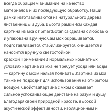
всегда обращаем внимание на качество
материалов и их последующую обработку. Наши
рамки изготавливаются из натурального дерева,
лиственницы и дуба. Высота рамки 4см.Каждая
картина из мха от SmartBotanica сделана с любовью
и упакована вручную.Сам мох окрашивается,
подготавливается, стабилизируется, очищается и
наносится вручную светостойкой
краской.ПримечаниеВ нормальных комнатных
условиях картина из мха не требует ухода или воды
— картину с мхом нельзя поливать .Картина из мха
также не подходит для использования на открытом
воздухе. СвойстваКартина с мхом оказывает
сильное успокаивающее действие на разум и душу.
Благодаря своей природной красоте, высокой
акустической эффективности, изоляционным и