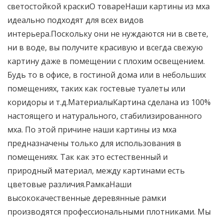
светостойкой краскиО товареНаши картины из мха
идеально подходят для всех видов
интерьера.Поскольку они не нуждаются ни в свете,
ни в воде, вы получите красивую и всегда свежую
картину даже в помещении с плохим освещением.
Будь то в офисе, в гостиной дома или в небольших
помещениях, таких как гостевые туалеты или
коридоры и т.д.МатериалыКартина сделана из 100%
настоящего и натурального, стабилизированного
мха. По этой причине наши картины из мха
предназначены только для использования в
помещениях. Так как это естественный и
природный материал, между картинами есть
цветовые различия.РамкаНаши
высококачественные деревянные рамки
производятся профессиональными плотниками. Мы