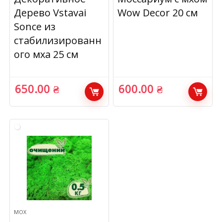
Дерево Vstavai
Wow Decor 20 см
Sonce из
стабилизированн
ого мха 25 см
650.00
₴
600.00
₴
МОХ