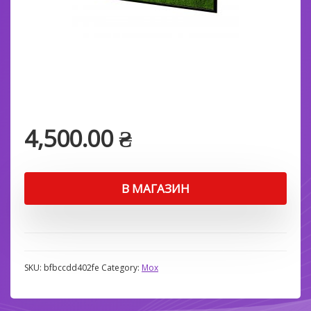
4,500.00
₴
В МАГАЗИН
SKU:
bfbccdd402fe
Category:
Мох