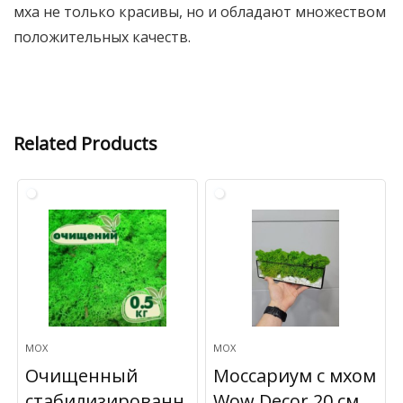
мха не только красивы, но и обладают множеством
положительных качеств.
Related Products
МОХ
МОХ
Очищенный
Моссариум с мхом
стабилизированн
Wow Decor 20 см