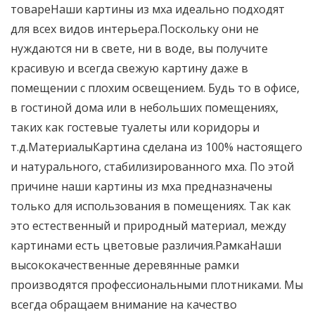
товареНаши картины из мха идеально подходят
для всех видов интерьера.Поскольку они не
нуждаются ни в свете, ни в воде, вы получите
красивую и всегда свежую картину даже в
помещении с плохим освещением. Будь то в офисе,
в гостиной дома или в небольших помещениях,
таких как гостевые туалеты или коридоры и
т.д.МатериалыКартина сделана из 100% настоящего
и натурального, стабилизированного мха. По этой
причине наши картины из мха предназначены
только для использования в помещениях. Так как
это естественный и природный материал, между
картинами есть цветовые различия.РамкаНаши
высококачественные деревянные рамки
производятся профессиональными плотниками. Мы
всегда обращаем внимание на качество