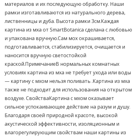
материалов и их последующую обработку. Наши
рамки изготавливаются из натурального дерева,
лиственницы и дуба. Высота рамки 3см.Каждая
картина из мха от SmartBotanica сделана с любовью
и упакована вручную.Сам мох окрашивается,
подготавливается, стабилизируется, очищается и
наносится вручную светостойкой
краской.ПримечаниеВ нормальных комнатных
условиях картина из мха не требует ухода или воды
— картину с мхом нельзя поливать .Картина из мха
также не подходит для использования на открытом
воздухе. СвойстваКартина с мхом оказывает
сильное успокаивающее действие на разум и душу.
Благодаря своей природной красоте, высокой
акустической эффективности, изоляционным и
влагорегулирующим свойствам наши картины из