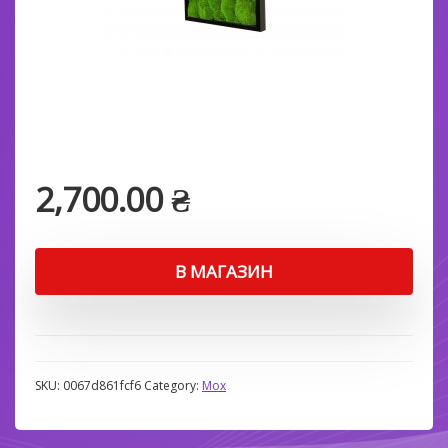
2,700.00
₴
В МАГАЗИН
SKU:
0067d861fcf6
Category:
Мох