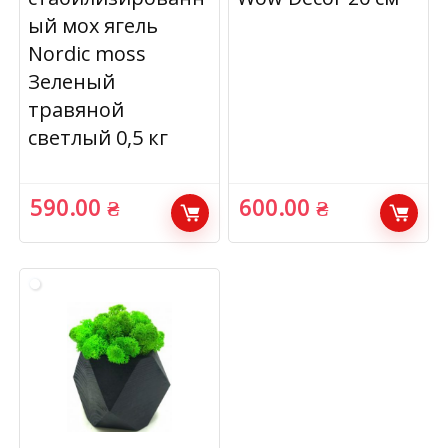
ый мох ягель
Nordic moss
Зеленый
травяной
светлый 0,5 кг
590.00
₴
600.00
₴