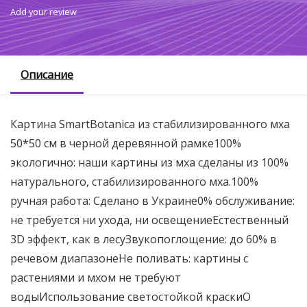
Add your review
Описание
Картина SmartBotanica из стабилизированного мха
50*50 см в черной деревянной рамке100%
экологично: наши картины из мха сделаны из 100%
натурального, стабилизированного мха.100%
ручная работа: Сделано в Украине0% обслуживание:
не требуется ни ухода, ни освещениеЕстественный
3D эффект, как в лесуЗвукопоглощение: до 60% в
речевом диапазонеНе поливать: картины с
растениями и мхом не требуют
водыИспользование светостойкой краскиО