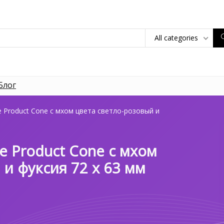
All categories
Блог
 Product Cone с мхом цвета светло-розовый и
e Product Cone с мхом
 и фуксия 72 х 63 мм