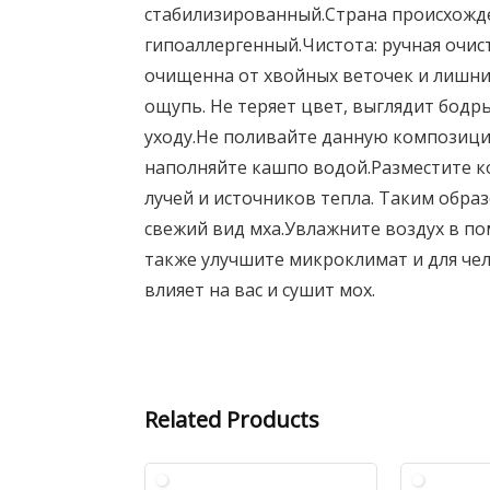
стабилизированный.Страна происхожде
гипоаллергенный.Чистота: ручная очис
очищенна от хвойных веточек и лишни
ощупь. Не теряет цвет, выглядит бодр
уходу.Не поливайте данную композицию
наполняйте кашпо водой.Разместите 
лучей и источников тепла. Таким обра
свежий вид мха.Увлажните воздух в по
также улучшите микроклимат и для чел
влияет на вас и сушит мох.
Related Products