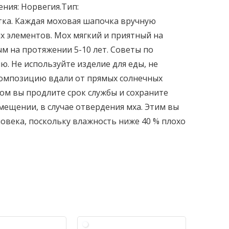
ния: Норвегия.Тип:
тка. Каждая моховая шапочка вручную
х элементов. Мох мягкий и приятный на
ым на протяжении 5-10 лет. Советы по
. Не используйте изделие для еды, не
композицию вдали от прямых солнечных
зом вы продлите срок службы и сохраните
мещении, в случае отвердения мха. Этим вы
овека, поскольку влажность ниже 40 % плохо