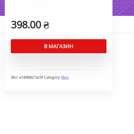
398.00
₴
В МАГАЗИН
SKU:
a1898827ac5f
Category:
Мох