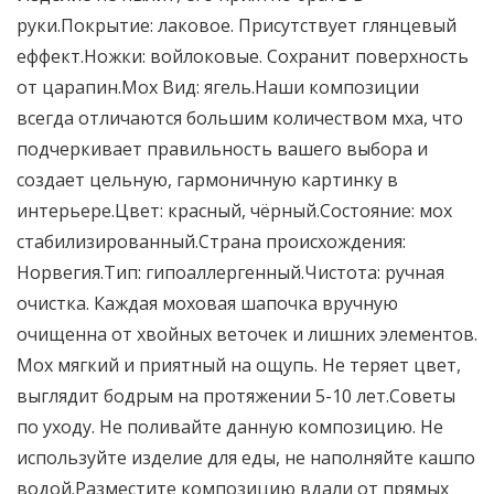
руки.Покрытие: лаковое. Присутствует глянцевый
еффект.Ножки: войлоковые. Сохранит поверхность
от царапин.Мох Вид: ягель.Наши композиции
всегда отличаются большим количеством мха, что
подчеркивает правильность вашего выбора и
создает цельную, гармоничную картинку в
интерьере.Цвет: красный, чёрный.Состояние: мох
стабилизированный.Страна происхождения:
Норвегия.Тип: гипоаллергенный.Чистота: ручная
очистка. Каждая моховая шапочка вручную
очищенна от хвойных веточек и лишних элементов.
Мох мягкий и приятный на ощупь. Не теряет цвет,
выглядит бодрым на протяжении 5-10 лет.Советы
по уходу. Не поливайте данную композицию. Не
используйте изделие для еды, не наполняйте кашпо
водой.Разместите композицию вдали от прямых