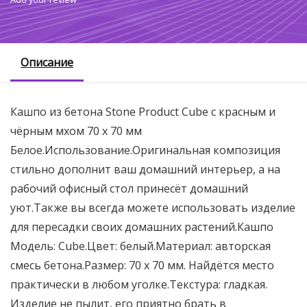
Описание
Кашпо из бетона Stone Product Cube с красным и
чёрным мхом 70 х 70 мм
Белое.Использование.Оригинальная композиция
стильно дополнит ваш домашний интерьер, а на
рабочий офисный стол принесёт домашний
уют.Также вы всегда можете использовать изделие
для пересадки своих домашних растений.Кашпо
Модель: Cube.Цвет: белый.Материал: авторская
смесь бетона.Размер: 70 х 70 мм. Найдётся место
практически в любом уголке.Текстура: гладкая.
Изделие не пылит, его приятно брать в