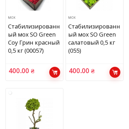
МОХ
МОХ
Стабилизированн
Стабилизированн
ый мох SO Green
ый мох SO Green
Соу Грин красный
салатовый 0,5 кг
0,5 кг (00057)
(055)
400.00
₴
400.00
₴