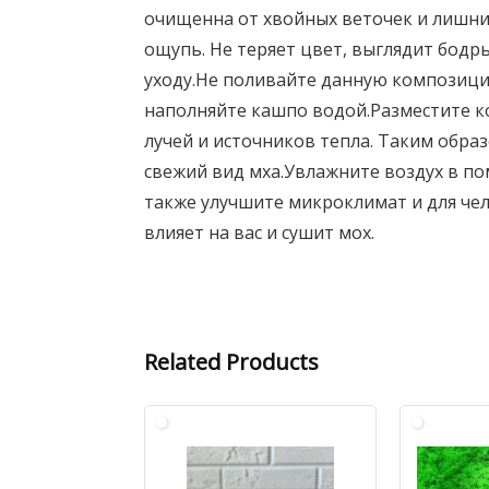
очищенна от хвойных веточек и лишни
ощупь. Не теряет цвет, выглядит бодр
уходу.Не поливайте данную композицию
наполняйте кашпо водой.Разместите 
лучей и источников тепла. Таким обра
свежий вид мха.Увлажните воздух в по
также улучшите микроклимат и для чел
влияет на вас и сушит мох.
Related Products