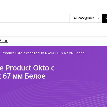
All categories
Блог
 Product Okto с салатовым мхом 110 х 67 мм Белое
e Product Okto с
х 67 мм Белое