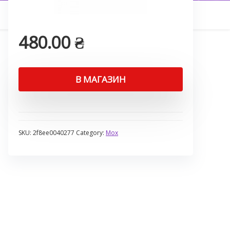
480.00
₴
В МАГАЗИН
SKU:
2f8ee0040277
Category:
Мох