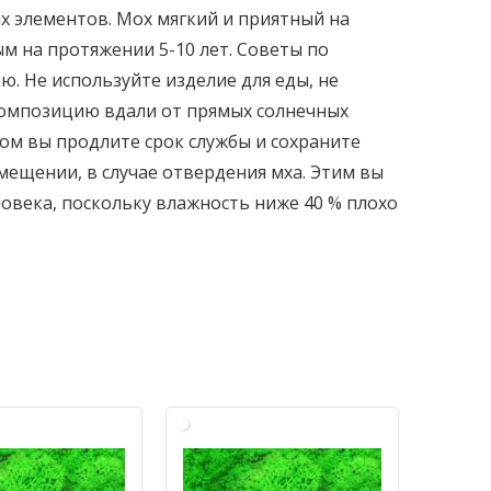
х элементов. Мох мягкий и приятный на
ым на протяжении 5-10 лет. Советы по
. Не используйте изделие для еды, не
композицию вдали от прямых солнечных
зом вы продлите срок службы и сохраните
мещении, в случае отвердения мха. Этим вы
овека, поскольку влажность ниже 40 % плохо