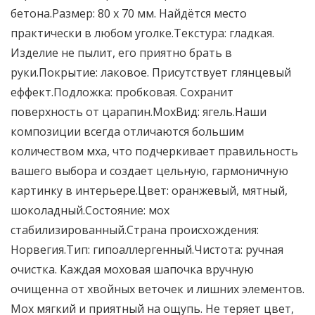
бетона.Размер: 80 х 70 мм. Найдётся место
практически в любом уголке.Текстура: гладкая.
Изделие не пылит, его приятно брать в
руки.Покрытие: лаковое. Присутствует глянцевый
еффект.Подложка: пробковая. Сохранит
поверхность от царапин.МохВид: ягель.Наши
композиции всегда отличаются большим
количеством мха, что подчеркивает правильность
вашего выбора и создает цельную, гармоничную
картинку в интерьере.Цвет: оранжевый, мятный,
шоколадный.Состояние: мох
стабилизированный.Страна происхождения:
Норвегия.Тип: гипоаллергенный.Чистота: ручная
очистка. Каждая моховая шапочка вручную
очищенна от хвойных веточек и лишних элементов.
Мох мягкий и приятный на ощупь. Не теряет цвет,