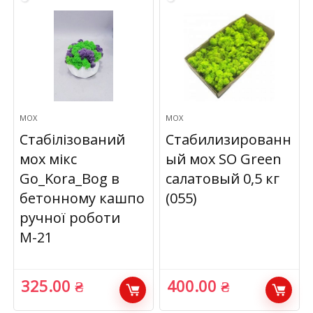
МОХ
МОХ
Стабілізований
Стабилизированн
мох мікс
ый мох SO Green
Go_Kora_Bog в
салатовый 0,5 кг
бетонному кашпо
(055)
ручної роботи
М-21
325.00
₴
400.00
₴