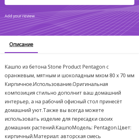
Add your review
Описание
Кашпо из бетона Stone Product Pentagon с
оранжевым, мятным и шоколадным мхом 80 х 70 мм
Кирпичное.Использование.Оригинальная
композиция стильно дополнит ваш домашний
интерьер, а на рабочий офисный стол принесёт
домашний уют.Также вы всегда можете
использовать изделие для пересадки своих
домашних растений.КашпоМодель: Pentagon.Цвет:
кирпичный.Материал: авторская смесь