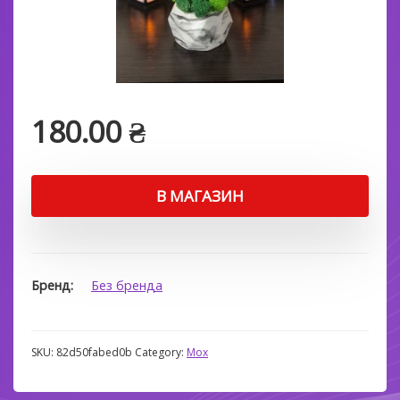
180.00
₴
В МАГАЗИН
Бренд
Без бренда
SKU:
82d50fabed0b
Category:
Мох