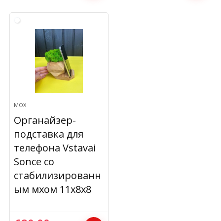
МОХ
Органайзер-
подставка для
телефона Vstavai
Sonce со
стабилизированн
ым мхом 11х8х8