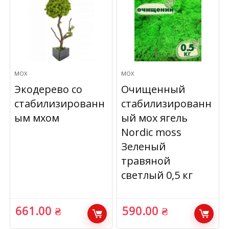
МОХ
МОХ
Экодерево со
Очищенный
стабилизированн
стабилизированн
ым мхом
ый мох ягель
Nordic moss
Зеленый
травяной
светлый 0,5 кг
661.00
₴
590.00
₴