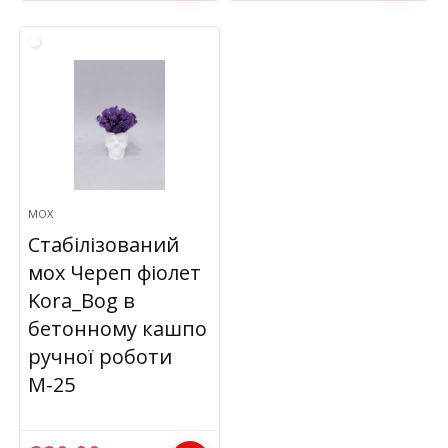
МОХ
Стабілізований
мох Череп фіолет
Kora_Bog в
бетонному кашпо
ручної роботи
М-25