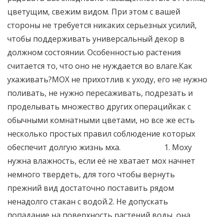
цветущим, свежим видом. При этом с вашей
стороны не требуется никаких серьезных усилий,
чтобы поддерживать универсальный декор в
должном состоянии. Особенностью растения
считается то, что оно не нуждается во влаге.Как
ухаживать?МОХ не прихотлив к уходу, его не нужно
поливать, не нужно пересаживать, подрезать и
проделывать множество других операцийкак с
обычными комнатными цветами, но все же есть
несколько простых правил соблюдение которых
обеспечит долгую жизнь мха.ᅠᅠᅠᅠᅠᅠ1. Моху
нужна влажность, если её не хватает мох начнет
немного твердеть, для того чтобы вернуть
прежний вид достаточно поставить рядом
ненадолго стакан с водой.2. Не допускать
попадание на поверхность растений воды, она