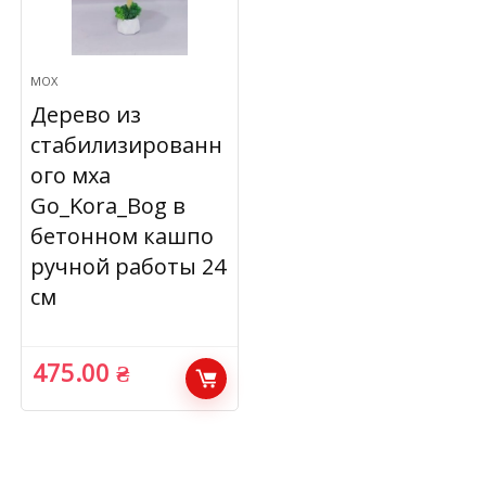
МОХ
Дерево из
стабилизированн
ого мха
Go_Kora_Bog в
бетонном кашпо
ручной работы 24
см
475.00
₴