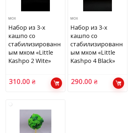
МОХ
МОХ
Набор из 3-х
Набор из 3-х
кашпо со
кашпо со
стабилизированн
стабилизированн
ым мхом «Little
ым мхом «Little
Kashpo 2 Wite»
Kashpo 4 Black»
310.00
₴
290.00
₴