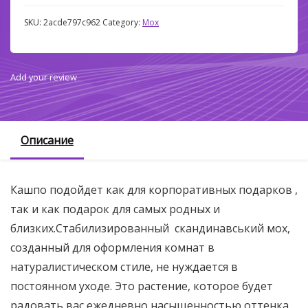
SKU:
2acde797c962
Category:
Мох
Add your review
Описание
Кашпо подойдет как для корпоративных подарков ,
так и как подарок для самых родных и
близких.Стабилизированный скандинавський мох,
созданный для оформления комнат в
натуралистическом стиле, не нуждается в
постоянном уходе. Это растение, которое будет
радовать вас ежедневно насыщенностью оттенка,