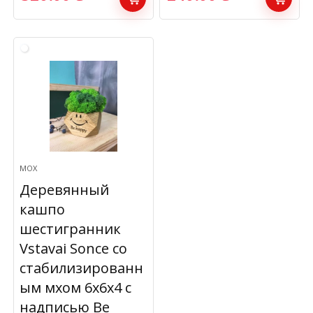
МОХ
Деревянный
кашпо
шестигранник
Vstavai Sonce со
стабилизированн
ым мхом 6х6х4 с
надписью Be