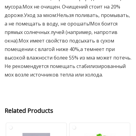
мусора.Мох не очищен. Очищений стоит на 20%
дороже.Уход за мхом:Нельзя поливать, промывать,
а не помещать в воду, не орошать!Мох боится
прямых солнечных лучей (например, напротив
окна).Мох имеет свойство подсыхать в сухом
помещении с влагой ниже 40%,а темнеет при
высокой влажности более 55% из мха может потечь.
Не рекомендуется помещать стабилизированный
мох возле источников тепла или холода.
Related Products