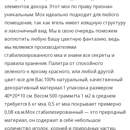
элементов декора. Этот мох по праву признан
уникальным. Мох идеально подходит для любого
помещения, так как ягель имеет изящную структуру
и лаконичный вид. Мы в свою очередь поможем
воплотить любую Вашу цветную фантазию, ведь
мы являемся производителями
стабилизированного мха и знаем все секреты и
правила хранения. Палитра от спокойного
зеленого-к яркому красного, или любой другой
цвет-все для Вас.100% натуральный, качественный
декоративный материал.1 упаковка размером
40*20*10 см. Весом 500 грамм.На 1 м2 в среднем
требуется 6 кг мха. 0,5 кг мха покрывает примерно
0,08 кв.м.Мох стабилизированный — это природный
материал, он содержит в себе небольшое
количество иголок, корней и природных частиц