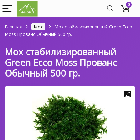
0
Главная
Мох
Мох стабилизированный Green Ecco
Moss Прованс Обычный 500 гр.
Мох стабилизированный
Green Ecco Moss Прованс
Обычный 500 гр.