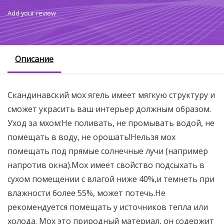
Add your review
Описание
Скандинавский мох ягель имеет мягкую структуру и
сможет украсить ваш интерьер должным образом.
Уход за мхом:Не поливать, не промывать водой, не
помещать в воду, не орошать!Нельзя мох
помещать под прямые солнечные лучи (например
напротив окна).Мох имеет свойство подсыхать в
сухом помещении с влагой ниже 40%,и темнеть при
влажности более 55%, может потечь.Не
рекомендуется помещать у источников тепла или
холода. Мох это природный материал, он содержит