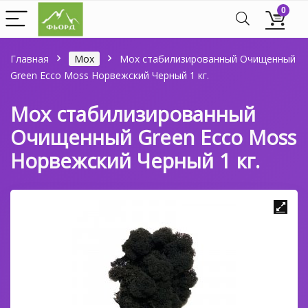
0
Главная
Мох
Мох стабилизированный Очищенный
Green Ecco Moss Норвежский Черный 1 кг.
Мох стабилизированный
Очищенный Green Ecco Moss
Норвежский Черный 1 кг.