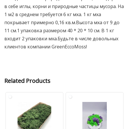
в себе иглы, корни и природные частицы мусора. На
1 м2 в среднем требуется 6 кг мха. 1 кг мха
покрывает примерно 0,16 кв.м.Высота мха от 9 до
11 см.1 упаковка размером 40 * 20 * 10 см. В 1 кг
входит 2 упаковки мха.Будьте в числе довольных
клиентов компании GreenEccoMoss!
Related Products