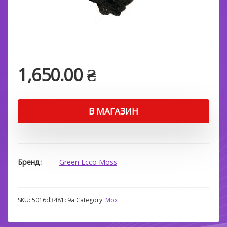
1,650.00
₴
В МАГАЗИН
Бренд
Green Ecco Moss
SKU:
5016d3481c9a
Category:
Мох