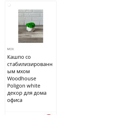
МОХ
Кашпо со
стабилизированн
ым мхом
Woodhouse
Poligon white
декор для дома
офиса