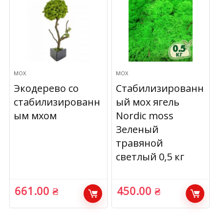
МОХ
МОХ
Экодерево со
Стабилизированн
стабилизированн
ый мох ягель
ым мхом
Nordic moss
Зеленый
травяной
светлый 0,5 кг
661.00
₴
450.00
₴