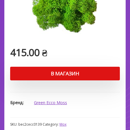
415.00
₴
В МАГАЗИН
Бренд
Green Ecco Moss
SKU:
bec2cecc0139
Category:
Мох