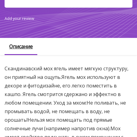
Add your review
Описание
Скандинавский мох ягель имеет мягкую структуру,
он приятный на ощупь.Ягель мох используют в
декоре и фитодизайне, его легко поместить в
кашпо. Ягель смотрится сдержано и эффектно в
любом помещении. Уход за мхом:Не поливать, не
промывать водой, не помещать в воду, не
орошать!Нельзя мох помещать под прямые
солнечные лучи (например напротив окна).Мох