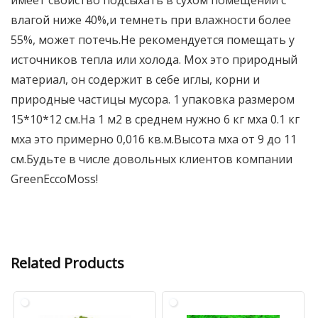
имеет свойство подсыхать в сухом помещении с
влагой ниже 40%,и темнеть при влажности более
55%, может потечь.Не рекомендуется помещать у
источников тепла или холода. Мох это природный
материал, он содержит в себе иглы, корни и
природные частицы мусора. 1 упаковка размером
15*10*12 см.На 1 м2 в среднем нужно 6 кг мха 0.1 кг
мха это примерно 0,016 кв.м.Высота мха от 9 до 11
см.Будьте в числе довольных клиентов компании
GreenEccoMoss!
Related Products