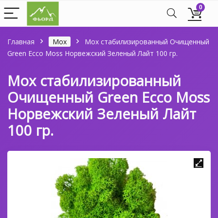
0
Главная
Мох
Мох стабилизированный Очищенный
Green Ecco Moss Норвежский Зеленый Лайт 100 гр.
Мох стабилизированный
Очищенный Green Ecco Moss
Норвежский Зеленый Лайт
100 гр.