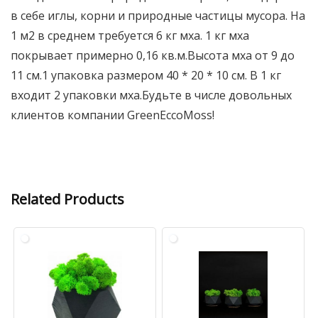
в себе иглы, корни и природные частицы мусора. На
1 м2 в среднем требуется 6 кг мха. 1 кг мха
покрывает примерно 0,16 кв.м.Высота мха от 9 до
11 см.1 упаковка размером 40 * 20 * 10 см. В 1 кг
входит 2 упаковки мха.Будьте в числе довольных
клиентов компании GreenEccoMoss!
Related Products