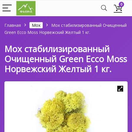
0
Главная
Мох
Мох стабилизированный Очищенный
Green Ecco Moss Норвежский Желтый 1 кг.
Мох стабилизированный
Очищенный Green Ecco Moss
Норвежский Желтый 1 кг.