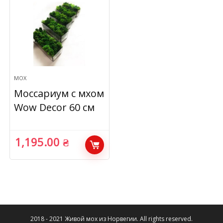
МОХ
Моссариум с мхом
Wow Decor 60 см
1,195.00
₴
2018 - 2021 Живой мох из Норвегии. All rights reserved.