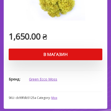
1,650.00
₴
В МАГАЗИН
Бренд
Green Ecco Moss
SKU:
cb99fdb5125a
Category:
Мох