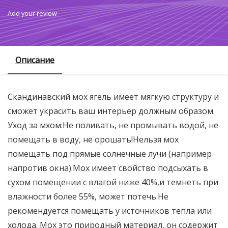
Add your review
Описание
Скандинавский мох ягель имеет мягкую структуру и
сможет украсить ваш интерьер должным образом.
Уход за мхом:Не поливать, не промывать водой, не
помещать в воду, не орошать!Нельзя мох
помещать под прямые солнечные лучи (например
напротив окна).Мох имеет свойство подсыхать в
сухом помещении с влагой ниже 40%,и темнеть при
влажности более 55%, может потечь.Не
рекомендуется помещать у источников тепла или
холода. Мох это природный материал, он содержит