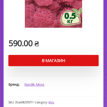
590.00
₴
В МАГАЗИН
Бренд
Nordik Moss
SKU:
35a69b5f5f71
Category:
Мох