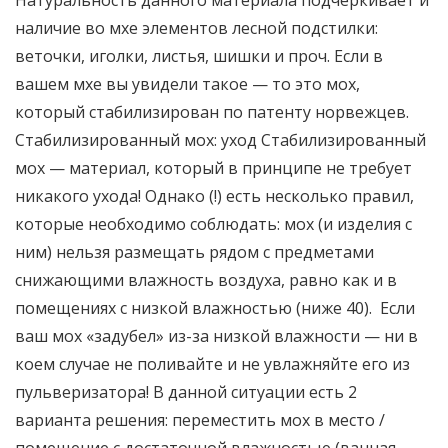
Натуральность данного материала подчеркивает и
наличие во мхе элементов лесной подстилки:
веточки, иголки, листья, шишки и проч. Если в
вашем мхе вы увидели такое — то это мох,
который стабилизирован по патенту норвежцев.
Стабилизированный мох: уход Стабилизированный
мох — материал, который в принципе не требует
никакого ухода! Однако (!) есть несколько правил,
которые необходимо соблюдать: мох (и изделия с
ним) нельзя размещать рядом с предметами
снижающими влажность воздуха, равно как и в
помещениях с низкой влажностью (ниже 40). Если
ваш мох «задубел» из-за низкой влажности — ни в
коем случае не поливайте и не увлажняйте его из
пульверизатора! В данной ситуации есть 2
варианта решения: переместить мох в место /