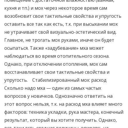
помещение с достаточной влажностью (ванная,
кухня и тп.) и мох через некоторое время сам
возобновит свои тактильные свойства и упругость
оставить все так как есть, т.к. при высыхании мох
не утрачивает свой визуально-эстетический вид.
Главное, не трогать мох руками, иначе он будет
осыпаться. Также «задубевание» мха может
наблюдаться во время отопительного сезона.
Однако, при отключении отопления, мох сам
восстанавливает свои тактильные свойства и
упругость. Стабилизированный мох: расход
Сколько надо мха — один из самых частых
вопросов у новичков. Однозначно ответить на
этот вопрос нельзя, т.к. на расход мха влияет много
факторов: техника укладки, рука мастера, конечный
результат, который вы хотите получить. Однако,