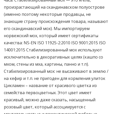
часа. Стабилизированный мох — это ягель,
произрастающий на скандинавском полуострове
(именно поэтому некоторые продавцы, не
знающие страну происхождения товара, называют
его скандинавский мох). Мы импортируем
норвежский мох, который имеет сертификаты
качества: NS-EN ISO 11925-2:2010 ISO 9001:2015 ISO
14001:2015 Стабилизированный мох используют
исключительно в декоративных целях (кашпо со
мхом, стены из мха, картины, панно и т.п).
Стабилизированный мох: не высаживают в землю /
на кефир и т.п. не пригоден для кормления улиток
Цикламен – название от красивого цветка из
семейства первоцветных. Этот цвет имеет
красивый, можно даже сказать, насыщенный
розовый цвет, который ассоциируется с