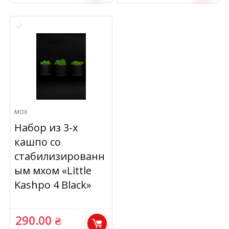
МОХ
Набор из 3-х
кашпо со
стабилизированн
ым мхом «Little
Kashpo 4 Black»
290.00
₴