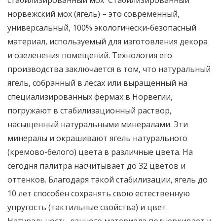
стабилизированный мох Стабилизированный
норвежский мох (ягель) – это современный,
универсальный, 100% экологически-безопасный
материал, используемый для изготовления декора
и озеленения помещений. Технология его
производства заключается в том, что натуральный
ягель, собранный в лесах или выращенный на
специализированных фермах в Норвегии,
погружают в стабилизационный раствор,
насыщенный натуральными минералами. Эти
минералы и окрашивают ягель натурального
(кремово-белого) цвета в различные цвета. На
сегодня палитра насчитывает до 32 цветов и
оттенков. Благодаря такой стабилизации, ягель до
10 лет способен сохранять свою естественную
упругость (тактильные свойства) и цвет.