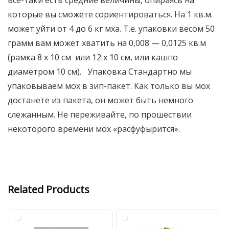
все-таки есть средние величины, опираясь на
которые вы сможете сориентироваться. На 1 кв.м.
может уйти от 4 до 6 кг мха. Т.е. упаковки весом 50
грамм вам может хватить на 0,008 — 0,0125 кв.м
(рамка 8 х 10 см или 12 х 10 см, или кашпо
диаметром 10 см). Упаковка Стандартно мы
упаковываем мох в зип-пакет. Как только вы мох
достанете из пакета, он может быть немного
слежанным. Не переживайте, по прошествии
некоторого времени мох «расфуфырится».
Related Products