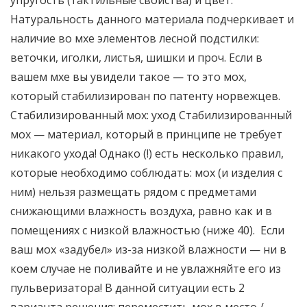
упругость (тактильные свойства) и цвет.
Натуральность данного материала подчеркивает и
наличие во мхе элементов лесной подстилки:
веточки, иголки, листья, шишки и проч. Если в
вашем мхе вы увидели такое — то это мох,
который стабилизирован по патенту норвежцев.
Стабилизированный мох: уход Стабилизированный
мох — материал, который в принципе не требует
никакого ухода! Однако (!) есть несколько правил,
которые необходимо соблюдать: мох (и изделия с
ним) нельзя размещать рядом с предметами
снижающими влажность воздуха, равно как и в
помещениях с низкой влажностью (ниже 40). Если
ваш мох «задубел» из-за низкой влажности — ни в
коем случае не поливайте и не увлажняйте его из
пульверизатора! В данной ситуации есть 2