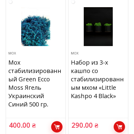
МОХ
МОХ
Мох
Набор из 3-х
стабилизированн
кашпо со
ый Green Ecco
стабилизированн
Moss Ягель
ым мхом «Little
Украинский
Kashpo 4 Black»
Синий 500 гр.
400.00
₴
290.00
₴