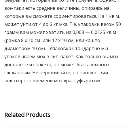
результат, который вы хотите получить. Однако,
все-таки есть средние величины, опираясь на
которые вы сможете сориентироваться. На 1 кв.м.
может уйти от 4 до 6 кг мха. Т.е. упаковки весом 50
грамм вам может хватить на 0,008 — 0,0125 кв.м
(рамка 8 х 10 см или 12 х 10 см, или кашпо
диаметром 10 см). Упаковка Стандартно мы
упаковываем мох в зип-пакет. Как только вы мох
достанете из пакета, он может быть немного
слежанным. Не переживайте, по прошествии
некоторого времени мох «расфуфырится».
Related Products