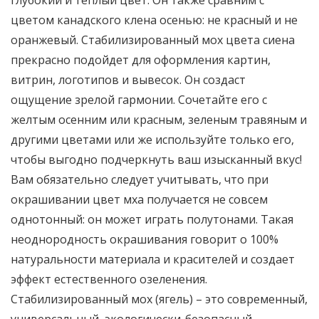
глубокий и теплый цвет. Он также сравним с
цветом канадского клена осенью: не красный и не
оранжевый. Стабилизированный мох цвета сиена
прекрасно подойдет для оформления картин,
витрин, логотипов и вывесок. Он создаст
ощущение зрелой гармонии. Сочетайте его с
желтым осенним или красным, зеленым травяным и
другими цветами или же используйте только его,
чтобы выгодно подчеркнуть ваш изысканный вкус!
Вам обязательно следует учитывать, что при
окрашивании цвет мха получается не совсем
однотонный: он может играть полутонами. Такая
неоднородность окрашивания говорит о 100%
натуральности материала и красителей и создает
эффект естественного озеленения.
Стабилизированный мох (ягель) – это современный,