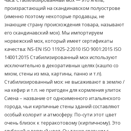
часа. Стабилизированный мох — это ягель,
произрастающий на скандинавском полуострове
(именно поэтому некоторые продавцы, не
знающие страну происхождения товара, называют
его скандинавский мох). Мы импортируем
норвежский мох, который имеет сертификаты
качества: NS-EN ISO 11925-2:2010 ISO 9001:2015 ISO
14001:2015 Стабилизированный мох используют
исключительно в декоративных целях (кашпо со
мхом, стены из мха, картины, панно и т.п).
Стабилизированный мох: не высаживают в землю /
на кефир и т.п. не пригоден для кормления улиток
Сиена – название от одноименного итальянского
города, чьи кирпичные стены зданий составляют
особый колорит и атмосферу. По-сути этот цвет
очень близок к терракотовому (кирпичному). Это