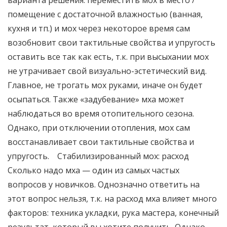
варианта решения: переместить мох в место /
помещение с достаточной влажностью (ванная,
кухня и тп.) и мох через некоторое время сам
возобновит свои тактильные свойства и упругость
оставить все так как есть, т.к. при высыхании мох
не утрачивает свой визуально-эстетический вид.
Главное, не трогать мох руками, иначе он будет
осыпаться. Также «задубевание» мха может
наблюдаться во время отопительного сезона.
Однако, при отключении отопления, мох сам
восстанавливает свои тактильные свойства и
упругость. Стабилизированный мох: расход
Сколько надо мха — один из самых частых
вопросов у новичков. Однозначно ответить на
этот вопрос нельзя, т.к. на расход мха влияет много
факторов: техника укладки, рука мастера, конечный