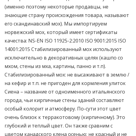
(именно поэтому некоторые продавцы, не
знающие страну происхождения товара, называют
его скандинавский мох). Мы импортируем
норвежский мох, который имеет сертификаты
качества: NS-EN ISO 11925-2:2010 ISO 9001:2015 ISO
14001:2015 Стабилизированный мох используют
исключительно в декоративных целях (кашпо со
мхом, стены из мха, картины, панно и т.п).
Стабилизированный мох: не высаживают в землю /
на кефир и т.п. не пригоден для кормления улиток
Сиена – название от одноименного итальянского
города, чьи кирпичные стены зданий составляют
особый колорит и атмосферу. По-сути этот цвет
очень близок к терракотовому (кирпичному). Это
глубокий и теплый цвет. Он также сравним с
цветом канадского клена осенью: не красный и не