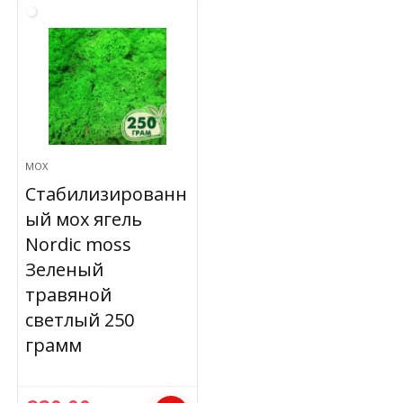
МОХ
Стабилизированн
ый мох ягель
Nordic moss
Зеленый
травяной
светлый 250
грамм