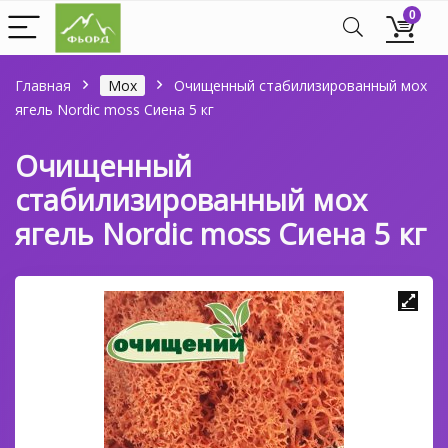
0
Главная
Мох
Очищенный стабилизированный мох
ягель Nordic moss Сиена 5 кг
Очищенный
стабилизированный мох
ягель Nordic moss Сиена 5 кг