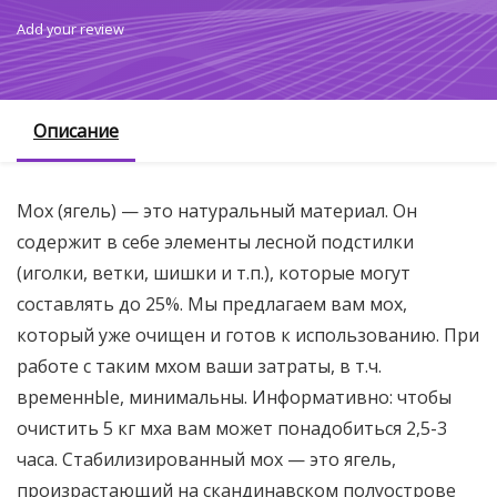
Add your review
Описание
Мох (ягель) — это натуральный материал. Он
содержит в себе элементы лесной подстилки
(иголки, ветки, шишки и т.п.), которые могут
составлять до 25%. Мы предлагаем вам мох,
который уже очищен и готов к использованию. При
работе с таким мхом ваши затраты, в т.ч.
временнЫе, минимальны. Информативно: чтобы
очистить 5 кг мха вам может понадобиться 2,5-3
часа. Стабилизированный мох — это ягель,
произрастающий на скандинавском полуострове