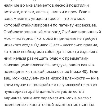
наличие во мхе элементов лесной подстилки:
веточки, иголки, листья, шишки и проч. Если в
вашем мхе вы увидели такое — то это мох,
который стабилизирован по патенту норвежцев.
Стабилизированный мох: уход Стабилизированный
мох — материал, который в принципе не требует
никакого ухода! Однако (!) есть несколько правил,
которые необходимо соблюдать: мох (и изделия с
ним) нельзя размещать рядом с предметами
снижающими влажность воздуха, равно как и в
помещениях с низкой влажностью (ниже 40). Если
ваш мох «задубел» из-за низкой влажности — ни в
коем случае не поливайте и не увлажняйте его из
пульверизатора! В данной ситуации есть 2
варианта решения: переместить мох в место /
помещение с достаточной влажностью (ванная,