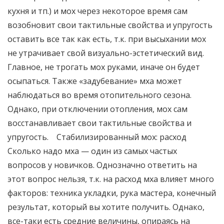
кухня и тп.) и мох через некоторое время сам
возобновит свои тактильные свойства и упругость
оставить все так как есть, т.к. при высыхании мох
не утрачивает свой визуально-эстетический вид.
Главное, не трогать мох руками, иначе он будет
осыпаться. Также «задубевание» мха может
наблюдаться во время отопительного сезона.
Однако, при отключении отопления, мох сам
восстанавливает свои тактильные свойства и
упругость. Стабилизированный мох: расход
Сколько надо мха — один из самых частых
вопросов у новичков. Однозначно ответить на
этот вопрос нельзя, т.к. на расход мха влияет много
факторов: техника укладки, рука мастера, конечный
результат, который вы хотите получить. Однако,
все-таки есть средние величины, опираясь на