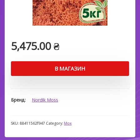
5,475.00
₴
В МАГАЗИН
Бренд
Nordik Moss
SKU:
88411562f947
Category:
Мох