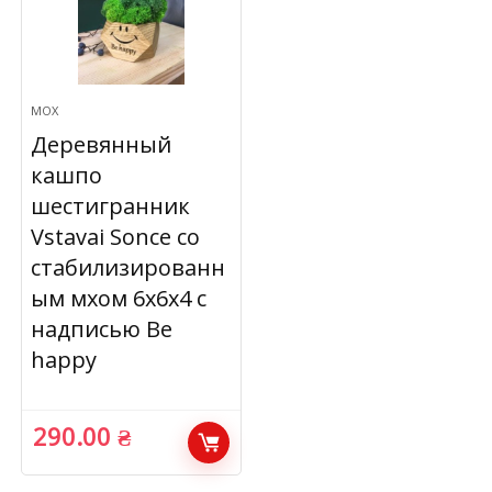
МОХ
Деревянный
кашпо
шестигранник
Vstavai Sonce со
стабилизированн
ым мхом 6х6х4 с
надписью Be
happy
290.00
₴