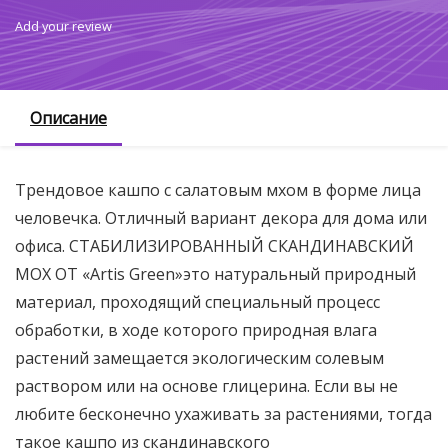
Add your review
Описание
Трендовое кашпо с салатовым мхом в форме лица
человечка. Отличный вариант декора для дома или
офиса. СТАБИЛИЗИРОВАННЫЙ СКАНДИНАВСКИЙ
МОХ ОТ «Artis Green»это натуральный природный
материал, проходящий специальный процесс
обработки, в ходе которого природная влага
растений замещается экологическим солевым
раствором или на основе глицерина. Если вы не
любите бесконечно ухаживать за растениями, тогда
такое кашпо из скандинавского