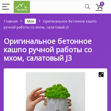
0
Главная
Мох
Оригинальное бетонное кашпо
ручной работы со мхом, салатовый J3
Оригинальное бетонное
кашпо ручной работы со
мхом, салатовый J3