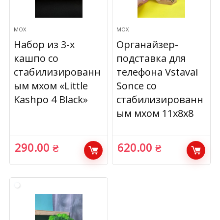
МОХ
МОХ
Набор из 3-х
Органайзер-
кашпо со
подставка для
стабилизированн
телефона Vstavai
ым мхом «Little
Sonce со
Kashpo 4 Black»
стабилизированн
ым мхом 11х8х8
290.00
₴
620.00
₴