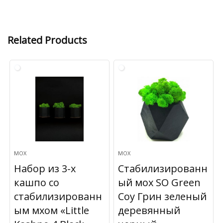
Related Products
МОХ
МОХ
Набор из 3-х
Стабилизированн
кашпо со
ый мох SO Green
стабилизированн
Соу Грин зеленый
ым мхом «Little
деревянный