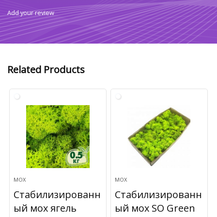
Add your review
Related Products
МОХ
МОХ
Стабилизированн
Стабилизированн
ый мох ягель
ый мох SO Green