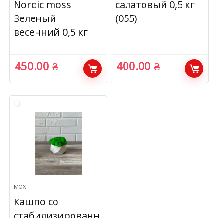
Nordic moss
салатовый 0,5 кг
Зеленый
(055)
весенний 0,5 кг
450.00
₴
400.00
₴
МОХ
Кашпо со
стабилизированн