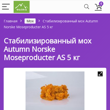
0
Главная
Мох
Стабилизированный мох Autumn
Norske Moseproducter AS 5 кг
Стабилизированный мох
Autumn Norske
Moseproducter AS 5 кг