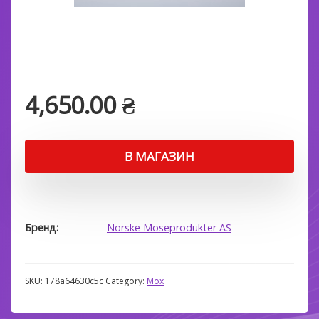
4,650.00
₴
В МАГАЗИН
Бренд
Norske Moseprodukter AS
SKU:
178a64630c5c
Category:
Мох