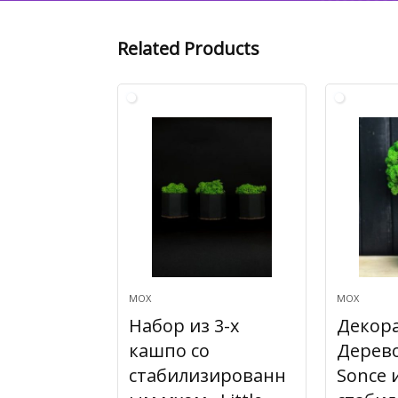
Related Products
МОХ
МОХ
Набор из 3-х
Декор
кашпо со
Дерево
стабилизированн
Sonce 