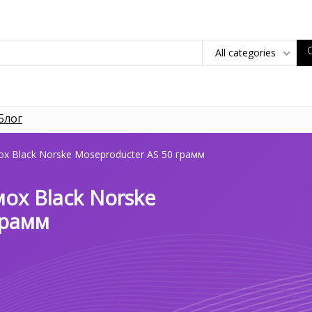
All categories
Блог
х Black Norske Moseproducter AS 50 грамм
ох Black Norske
грамм