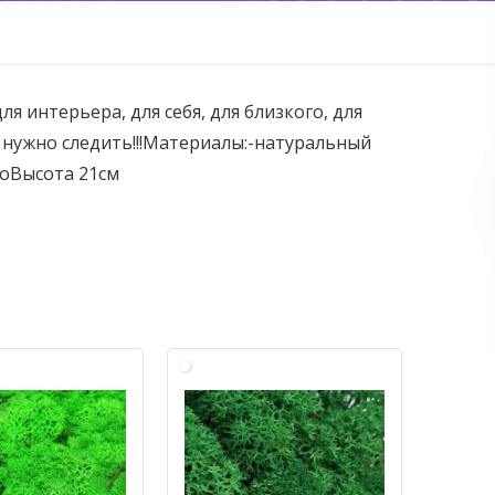
ля интерьера, для себя, для близкого, для
е нужно следить!!!Материалы:-натуральный
оВысота 21см