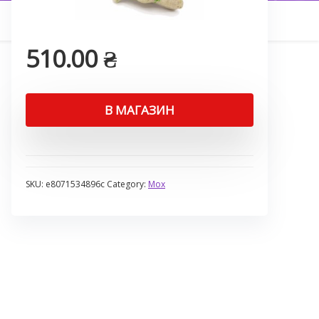
510.00
₴
В МАГАЗИН
SKU:
e8071534896c
Category:
Мох