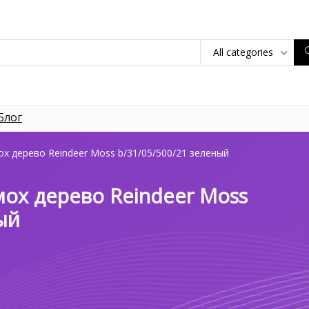
All categories
Блог
х дерево Reindeer Moss b/31/05/500/21 зеленый
ох дерево Reindeer Moss
ый