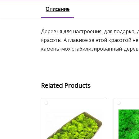
Описание
Деревья для настроения, для подарка, д
красоты. А главное за этой красотой н
камень-мох стабилизированный-дерев
Related Products