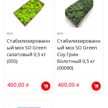
МОХ
МОХ
Стабилизированн
Стабилизированн
ый мох SO Green
ый мох SO Green
салатовый 0,5 кг
Соу Грин
(055)
болотный 0,5 кг
(00090)
400.00
₴
400.00
₴