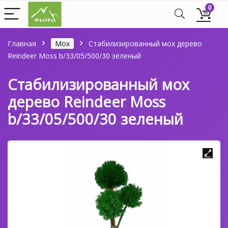
0
Главная
Мох
Стабилизированный мох дерево
Reindeer Moss b/33/05/500/30 зеленый
Стабилизированный мох
дерево Reindeer Moss
b/33/05/500/30 зеленый