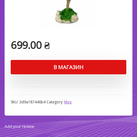
699.00
₴
В МАГАЗИН
SKU:
3d9a187446b4
Category:
Мох
Add your review