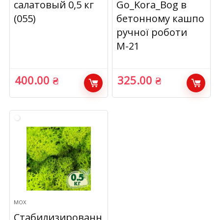
салатовый 0,5 кг
Go_Kora_Bog в
(055)
бетонному кашпо
ручної роботи
М-21
400.00
₴
325.00
₴
МОХ
Стабилизированн