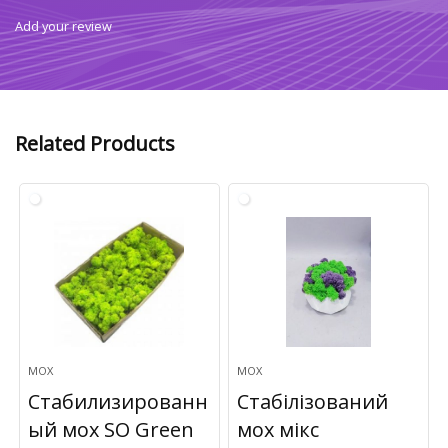
Add your review
Related Products
МОХ
МОХ
Стабилизированн
Стабілізований
ый мох SO Green
мох мікс