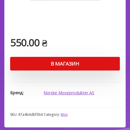
550.00
₴
В МАГАЗИН
Бренд
Norske Moseprodukter AS
SKU:
87a4b6dbf3b6
Category:
Мох