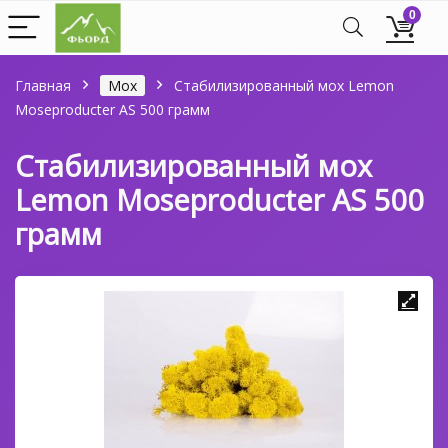
0
Главная
Мох
Стабилизированный мох Lemon
Moseproducter AS 500 грамм
Стабилизированный мох
Lemon Moseproducter AS 500
грамм