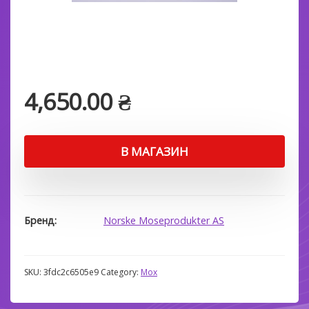
4,650.00
₴
В МАГАЗИН
Бренд
Norske Moseprodukter AS
SKU:
3fdc2c6505e9
Category:
Мох