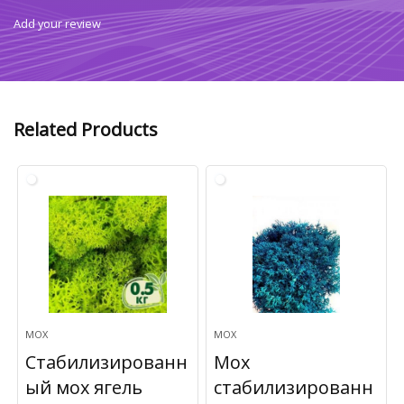
Add your review
Related Products
МОХ
МОХ
Стабилизированн
Мох
ый мох ягель
стабилизированн