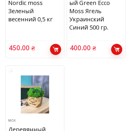
Nordic moss
ый Green Ecco
Зеленый
Moss Ягель
весенний 0,5 кг
Украинский
Синий 500 гр.
450.00
₴
400.00
₴
МОХ
Деревянный