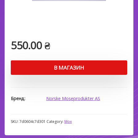
550.00
₴
В МАГАЗИН
Бренд
Norske Moseprodukter AS
SKU:
7d0604c7d301
Category:
Мох