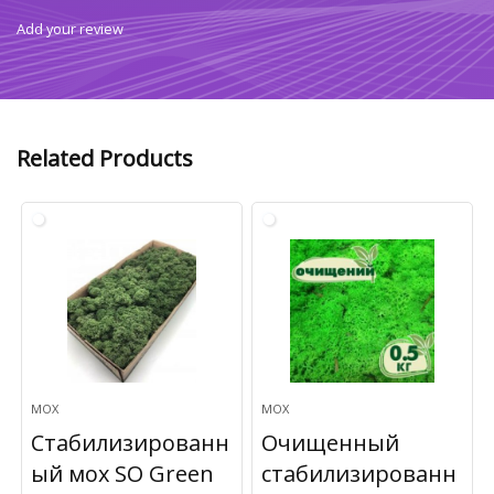
Add your review
Related Products
МОХ
МОХ
Стабилизированн
Очищенный
ый мох SO Green
стабилизированн