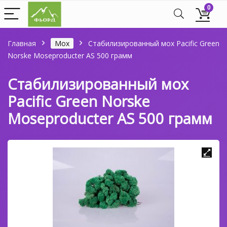
0
Главная
Мох
Стабилизированный мох Pacific Green
Norske Moseproducter AS 500 грамм
Стабилизированный мох
Pacific Green Norske
Moseproducter AS 500 грамм