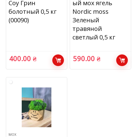
Соу Грин
ый мох ягель
болотный 0,5 кг
Nordic moss
(00090)
Зеленый
травяной
светлый 0,5 кг
400.00
₴
590.00
₴
МОХ