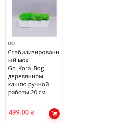
МОХ
Стабилизированн
ый мох
Go_Kora_Bog
деревянном
кашпо ручной
работы 20 см
499.00
₴