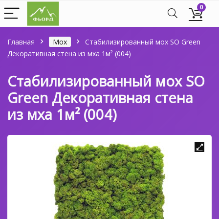
0
Главная
Мох
Стабилизированный мох SO Green
Декоративная стена из мха 1м² (004)
Стабилизированный мох SO
Green Декоративная стена
из мха 1м² (004)