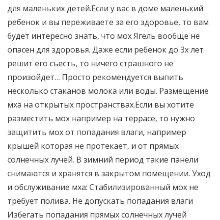
для маленьких детей.Если у вас в доме маленький
ребенок и вы переживаете за его здоровье, то вам
будет интересно знать, что мох Ягель вообще не
опасен для здоровья. Даже если ребенок до 3х лет
решит его съесть, то ничего страшного не
произойдет… Просто рекомендуется выпить
несколько стаканов молока или воды. Размещение
мха на открытых пространствах.Если вы хотите
разместить мох например на террасе, то нужно
защитить мох от попадания влаги, например
крышей которая не протекает, и от прямых
солнечных лучей. В зимний период такие панели
снимаются и хранятся в закрытом помещении. Уход
и обслуживание мха: Стабилизированный мох не
требует полива. Не допускать попадания влаги
Избегать попадания прямых солнечных лучей