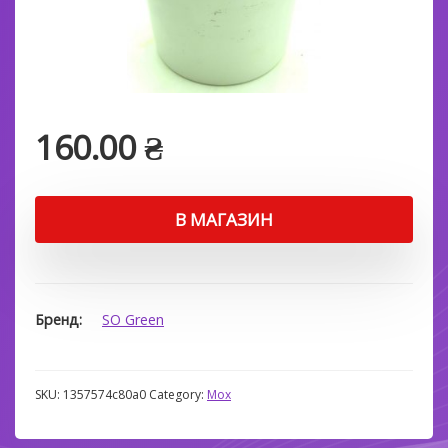
160.00
₴
В МАГАЗИН
Бренд
SO Green
SKU:
1357574c80a0
Category:
Мох