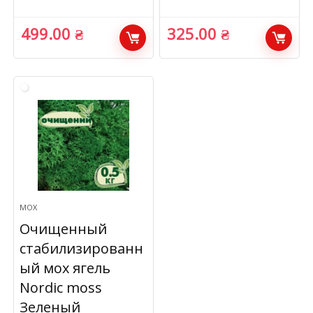
499.00
₴
325.00
₴
МОХ
Очищенный
стабилизированн
ый мох ягель
Nordic moss
Зеленый