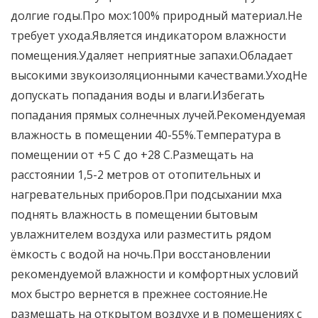
долгие годы.Про мох:100% природный материал.Не
требует ухода.Является индикатором влажности
помещения.Удаляет неприятные запахи.Обладает
высокими звукоизоляционными качествами.УходНе
допускать попадания воды и влаги.Избегать
попадания прямых солнечных лучей.Рекомендуемая
влажность в помещении 40-55%.Температура в
помещении от +5 C до +28 С.Размещать на
расстоянии 1,5-2 метров от отопительных и
нагревательных приборов.При подсыхании мха
поднять влажность в помещении бытовым
увлажнителем воздуха или разместить рядом
ёмкость с водой на ночь.При восстановлении
рекомендуемой влажности и комфортных условий
мох быстро вернется в прежнее состояние.Не
размещать на открытом воздухе и в помещениях с