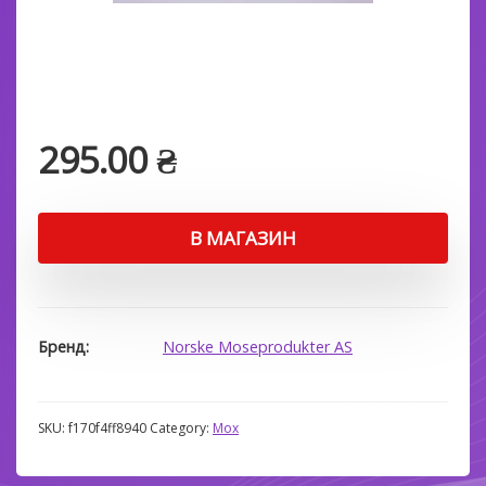
295.00
₴
В МАГАЗИН
Бренд
Norske Moseprodukter AS
SKU:
f170f4ff8940
Category:
Мох