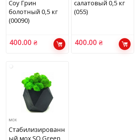
Соу Грин
салатовый 0,5 кг
болотный 0,5 кг
(055)
(00090)
400.00
₴
400.00
₴
МОХ
Стабилизированн
ый мох SO Green