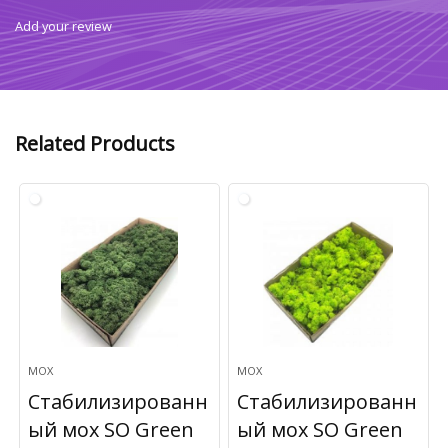
Add your review
Related Products
МОХ
МОХ
Стабилизированн
Стабилизированн
ый мох SO Green
ый мох SO Green