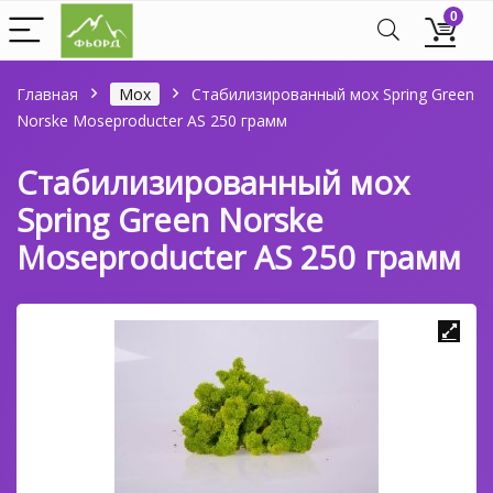
0
Главная
Мох
Стабилизированный мох Spring Green
Norske Moseproducter AS 250 грамм
Стабилизированный мох
Spring Green Norske
Moseproducter AS 250 грамм