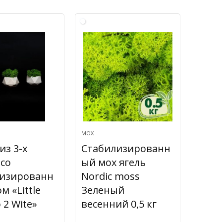
МОХ
из 3-х
Стабилизированн
со
ый мох ягель
лизированн
Nordic moss
м «Little
Зеленый
 2 Wite»
весенний 0,5 кг