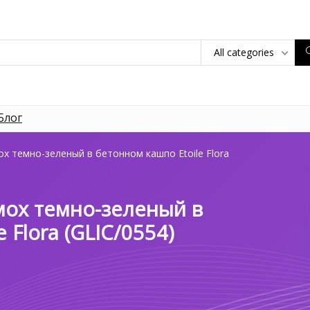
All categories
Блог
х темно-зеленый в бетонном кашпо Etoile Flora
ох темно-зеленый в
 Flora (GLIC/0554)