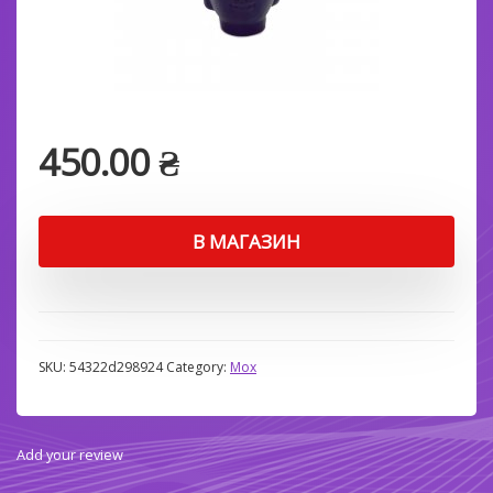
450.00
₴
В МАГАЗИН
SKU:
54322d298924
Category:
Мох
Add your review