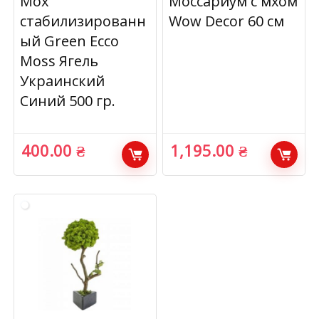
Мох
Моссариум с мхом
стабилизированн
Wow Decor 60 см
ый Green Ecco
Moss Ягель
Украинский
Синий 500 гр.
400.00
₴
1,195.00
₴