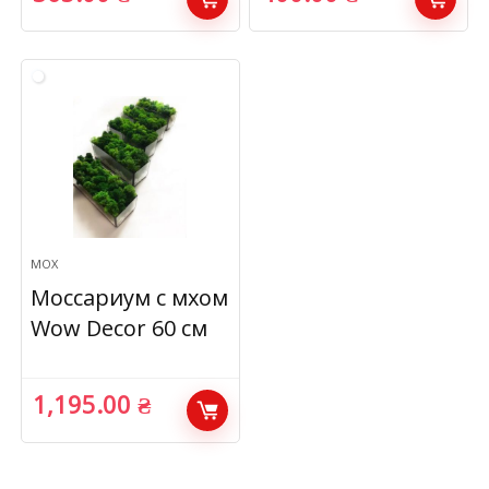
МОХ
Моссариум с мхом
Wow Decor 60 см
1,195.00
₴