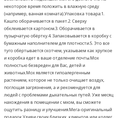
некоторое время положить в влажную среду
(например, ванная комната).Упаковка товара:1.
Кашпо оборачивается в пакет.2. Сверху
обклеивается картоном.3. Оборачивается в
пузырчатую обёртку.4. Запаковывается в коробку с
бумажным наполнителем для плотности.5. Это все
туго обёртывается скотчем, указываем как хрупкое
и коробка едет в ваше отделение почты.Мох
полностью безвреден для Вас, детей и
животных.Мох является гипоалергенным
растением, которое не только очищает воздух,
поглощая загрязнения, а и рекомендуется для
людей с проблемами дыхательных путей. Уже месяц
нахождения в помещении с мхом, вы сможете
ощутить разницу и улучшения.Мега-оригинальный
подарок.Удиви своих близких, клиентов или коллег.