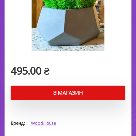
495.00
₴
В МАГАЗИН
Бренд
WoodHouse