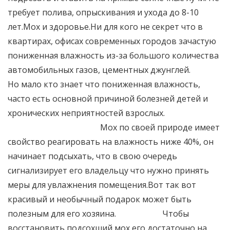
требует полива, опрыскивания и ухода до 8-10
лет.Мох и здоровье.Ни для кого не секрет что в
квартирах, офисах современных городов зачастую
пониженная влажность из-за большого количества
автомобильных газов, цементных джунглей.ᅠᅠᅠ
Но мало кто знает что пониженная влажность,
часто есть основной причиной болезней детей и
хронических неприятностей взрослых.
ᅠᅠᅠᅠᅠᅠᅠᅠᅠᅠᅠᅠМох по своей природе имеет
свойство реагировать на влажность ниже 40%, он
начинает подсыхать, что в свою очередь
сигнализирует его владельцу что нужно принять
меры для увлажнения помещения.Вот так вот
красивый и необычный подарок может быть
полезным для его хозяина.ᅠᅠᅠᅠᅠᅠЧтобы
восстановить подсохший мох его достаточно на