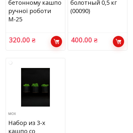
бетонному кашпо
болотный 0,5 кг
ручної роботи
(00090)
М-25
320.00
₴
400.00
₴
МОХ
Набор из 3-х
кашпо со