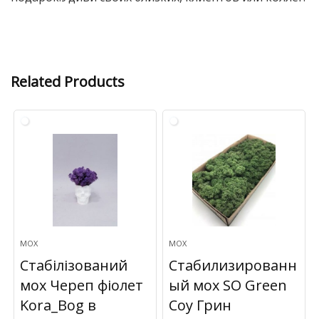
Related Products
МОХ
МОХ
Стабілізований
Стабилизированн
мох Череп фіолет
ый мох SO Green
Kora_Bog в
Соу Грин