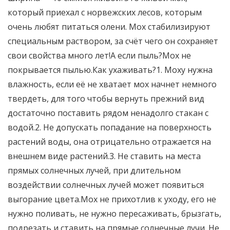
который приехал с норвежских лесов, которым
очень любят питаться олени. Мох стабилизируют
специальным раствором, за счёт чего он сохраняет
свои свойства много лет!А если пыль?Мох не
покрывается пылью.Как ухаживать?1. Моху нужна
влажность, если её не хватает мох начнет немного
твердеть, для того чтобы вернуть прежний вид
достаточно поставить рядом ненадолго стакан с
водой.2. Не допускать попадание на поверхность
растений воды, она отрицательно отражается на
внешнем виде растений.3. Не ставить на места
прямых солнечных лучей, при длительном
воздействии солнечных лучей может появиться
выгорание цвета.Мох не прихотлив к уходу, его не
нужно поливать, не нужно пересаживать, брызгать,
подрезать и ставить на прямые солнечные лучи. Не