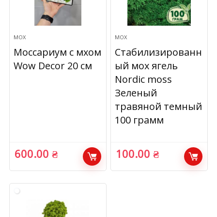
МОХ
МОХ
Моссариум с мхом
Стабилизированн
Wow Decor 20 см
ый мох ягель
Nordic moss
Зеленый
травяной темный
100 грамм
600.00
₴
100.00
₴