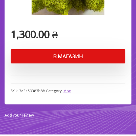
1,300.00
₴
В МАГАЗИН
SKU:
3e3a59383b88
Category:
Мох
Add your review