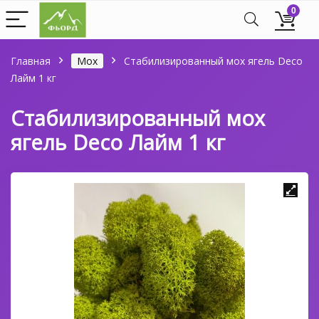
0
Главная
Мох
Стабилизированный мох ягель Deco
Лайм 1 кг
Стабилизированный мох
ягель Deco Лайм 1 кг