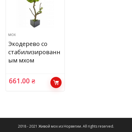
МОХ
Экодерево со
стабилизированн
ым мхом
661.00
₴
2018 - 2021 Живой мох из Норвегии. All rights reserved.