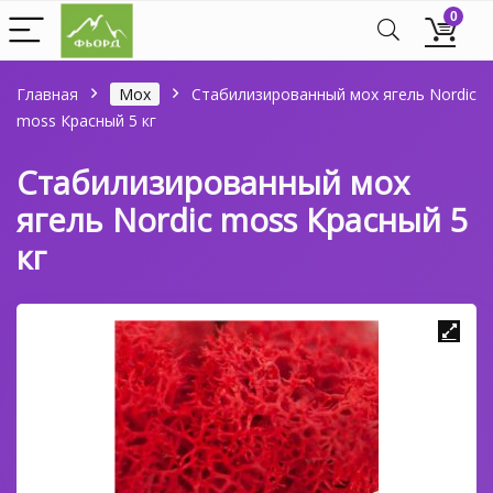
0
Главная
Мох
Стабилизированный мох ягель Nordic
moss Красный 5 кг
Стабилизированный мох
ягель Nordic moss Красный 5
кг