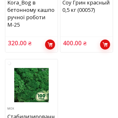
Kora_Bog в
Соу Грин красный
бетонному кашпо
0,5 кг (00057)
ручної роботи
М-25
320.00
₴
400.00
₴
МОХ
Стабилизированн