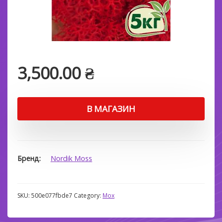
3,500.00
₴
В МАГАЗИН
Бренд
Nordik Moss
SKU:
500e077fbde7
Category:
Мох