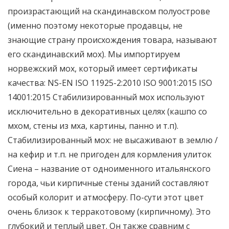
произрастающий на скандинавском полуострове
(именно поэтому некоторые продавцы, не
знающие страну происхождения товара, называют
его скандинавский мох). Мы импортируем
норвежский мох, который имеет сертификаты
качества: NS-EN ISO 11925-2:2010 ISO 9001:2015 ISO
14001:2015 Стабилизированный мох используют
исключительно в декоративных целях (кашпо со
мхом, стены из мха, картины, панно и т.п).
Стабилизированный мох: не высаживают в землю /
на кефир и т.п. не пригоден для кормления улиток
Сиена – название от одноименного итальянского
города, чьи кирпичные стены зданий составляют
особый колорит и атмосферу. По-сути этот цвет
очень близок к терракотовому (кирпичному). Это
глубокий и теплый цвет. Он также сравним с