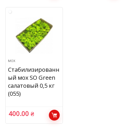
МОХ
Стабилизированн
ый мох SO Green
салатовый 0,5 кг
(055)
400.00
₴