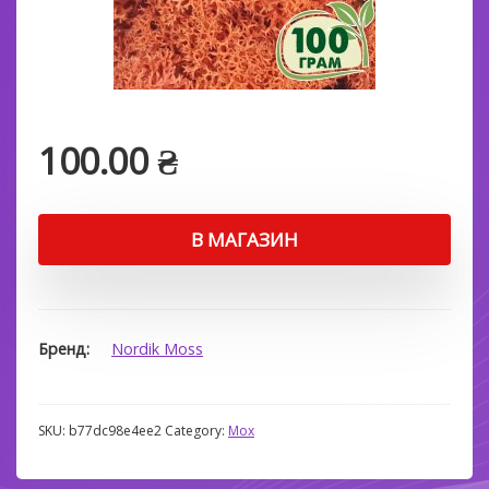
100.00
₴
В МАГАЗИН
Бренд
Nordik Moss
SKU:
b77dc98e4ee2
Category:
Мох