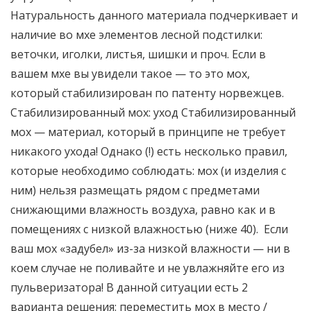
Натуральность данного материала подчеркивает и
наличие во мхе элементов лесной подстилки:
веточки, иголки, листья, шишки и проч. Если в
вашем мхе вы увидели такое — то это мох,
который стабилизирован по патенту норвежцев.
Стабилизированный мох: уход Стабилизированный
мох — материал, который в принципе не требует
никакого ухода! Однако (!) есть несколько правил,
которые необходимо соблюдать: мох (и изделия с
ним) нельзя размещать рядом с предметами
снижающими влажность воздуха, равно как и в
помещениях с низкой влажностью (ниже 40). Если
ваш мох «задубел» из-за низкой влажности — ни в
коем случае не поливайте и не увлажняйте его из
пульверизатора! В данной ситуации есть 2
варианта решения: переместить мох в место /