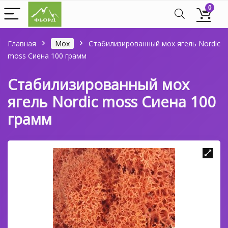
0
Главная
Мох
Стабилизированный мох ягель Nordic
moss Сиена 100 грамм
Стабилизированный мох
ягель Nordic moss Сиена 100
грамм