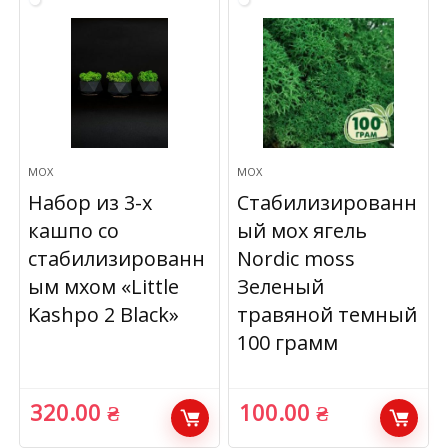
МОХ
МОХ
Набор из 3-х
Стабилизированн
кашпо со
ый мох ягель
стабилизированн
Nordic moss
ым мхом «Little
Зеленый
Kashpo 2 Black»
травяной темный
100 грамм
320.00
₴
100.00
₴