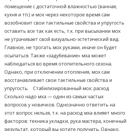
помещение с достаточной влажностью (ванная,
кухня и тп.) и мох через некоторое время сам
возобновит свои тактильные свойства и упругость
оставить все так как есть, т.к. при высыхании мох
не утрачивает свой визуально-эстетический вид.
Главное, не трогать мох руками, иначе он будет
осыпаться. Также «задубевание» мха может
наблюдаться во время отопительного сезона.
Однако, при отключении отопления, мох сам
восстанавливает свои тактильные свойства и
упругость. Стабилизированный мох: расход
Сколько надо мха — один из самых частых
вопросов у новичков. Однозначно ответить на
этот вопрос нельзя, т.к. на расход мха влияет много
факторов: техника укладки, рука мастера, конечный
результат, который вы хотите получить. Однако,