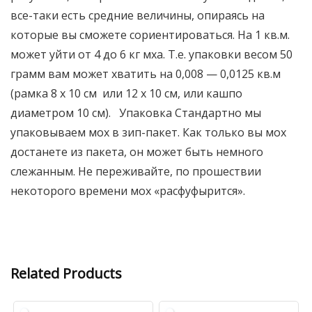
все-таки есть средние величины, опираясь на
которые вы сможете сориентироваться. На 1 кв.м.
может уйти от 4 до 6 кг мха. Т.е. упаковки весом 50
грамм вам может хватить на 0,008 — 0,0125 кв.м
(рамка 8 х 10 см или 12 х 10 см, или кашпо
диаметром 10 см). Упаковка Стандартно мы
упаковываем мох в зип-пакет. Как только вы мох
достанете из пакета, он может быть немного
слежанным. Не переживайте, по прошествии
некоторого времени мох «расфуфырится».
Related Products