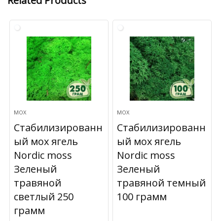
Related Products
МОХ
МОХ
Стабилизированн
Стабилизированн
ый мох ягель
ый мох ягель
Nordic moss
Nordic moss
Зеленый
Зеленый
травяной
травяной темный
светлый 250
100 грамм
грамм