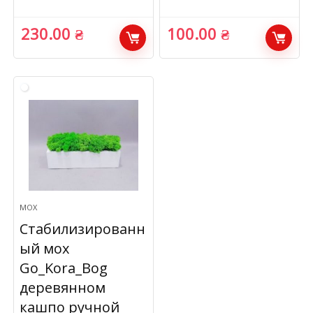
230.00
₴
100.00
₴
МОХ
Стабилизированн
ый мох
Go_Kora_Bog
деревянном
кашпо ручной