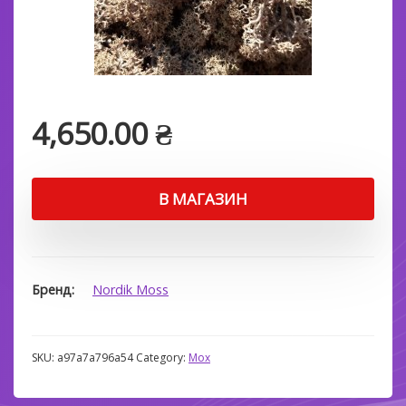
4,650.00
₴
В МАГАЗИН
Бренд
Nordik Moss
SKU:
a97a7a796a54
Category:
Мох