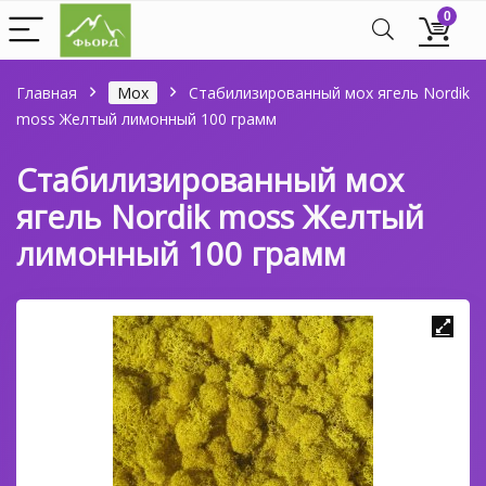
0
Главная
Мох
Стабилизированный мох ягель Nordik
moss Желтый лимонный 100 грамм
Стабилизированный мох
ягель Nordik moss Желтый
лимонный 100 грамм