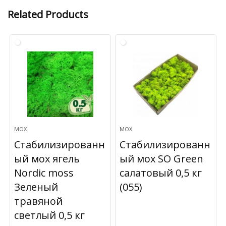
Related Products
МОХ
МОХ
Стабилизированн
Стабилизированн
ый мох ягель
ый мох SO Green
Nordic moss
салатовый 0,5 кг
Зеленый
(055)
травяной
светлый 0,5 кг