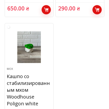
650.00
₴
290.00
₴
МОХ
Кашпо со
стабилизированн
ым мхом
Woodhouse
Poligon white