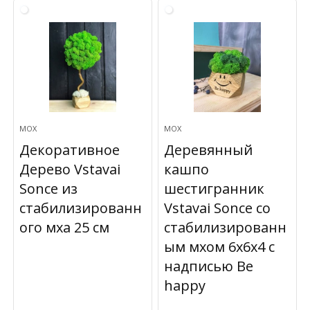
МОХ
МОХ
Декоративное
Деревянный
Дерево Vstavai
кашпо
Sonce из
шестигранник
стабилизированн
Vstavai Sonce со
ого мха 25 см
стабилизированн
ым мхом 6х6х4 с
надписью Be
happy