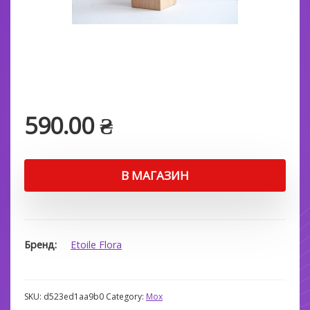
590.00
₴
В МАГАЗИН
Бренд
Etoile Flora
SKU:
d523ed1aa9b0
Category:
Мох